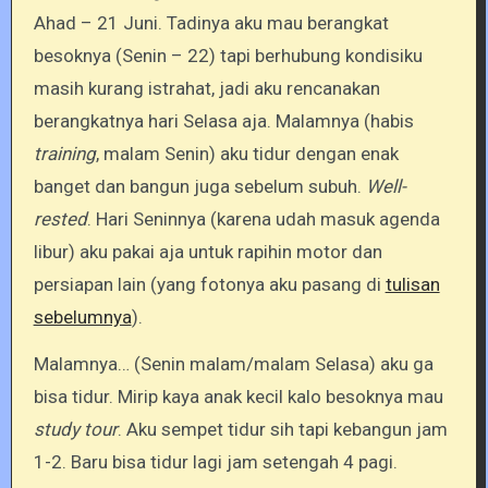
Ahad – 21 Juni. Tadinya aku mau berangkat
besoknya (Senin – 22) tapi berhubung kondisiku
masih kurang istrahat, jadi aku rencanakan
berangkatnya hari Selasa aja. Malamnya (habis
training
, malam Senin) aku tidur dengan enak
banget dan bangun juga sebelum subuh.
Well-
rested
. Hari Seninnya (karena udah masuk agenda
libur) aku pakai aja untuk rapihin motor dan
persiapan lain (yang fotonya aku pasang di
tulisan
sebelumnya
).
Malamnya… (Senin malam/malam Selasa) aku ga
bisa tidur. Mirip kaya anak kecil kalo besoknya mau
study tour
. Aku sempet tidur sih tapi kebangun jam
1-2. Baru bisa tidur lagi jam setengah 4 pagi.