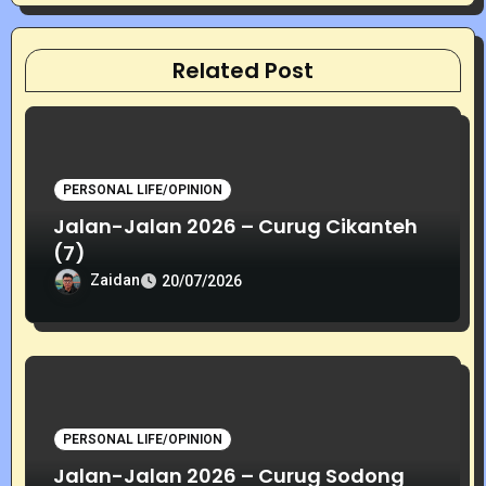
a
t
Related Post
i
o
PERSONAL LIFE/OPINION
n
Jalan-Jalan 2026 – Curug Cikanteh
(7)
Zaidan
20/07/2026
PERSONAL LIFE/OPINION
Jalan-Jalan 2026 – Curug Sodong