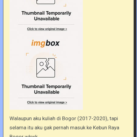
Walaupun aku kuliah di Bogor (2017-2020), tapi
selama itu aku gak pernah masuk ke Kebun Raya
Bogor wkwk.