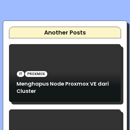
Another Posts
IT
PROXMOX
Menghapus Node Proxmox VE dari
Cluster