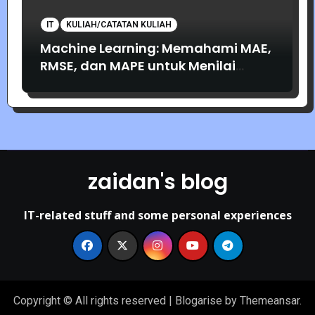
IT
KULIAH/CATATAN KULIAH
Machine Learning: Memahami MAE,
RMSE, dan MAPE untuk Menilai
Akurasi Prediksi
zaidan's blog
IT-related stuff and some personal experiences
Copyright © All rights reserved
|
Blogarise
by
Themeansar
.