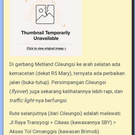
Di gerbang Metland Cileungsi ke arah selatan ada
kemacetan (dekat RS Mary), ternyata ada perbaikan
jalan (buka-tutup). Persimpangan Cileungsi
(
flyover
) juga sekarang kelihatannya lebih rapi, dan
traffic light
-nya berfungsi.
Rute selanjutnya (dari Cileungsi) adalah melewati
Jl Raya Transyogi > Cikeas (kawasannya SBY) >
Akses Tol Cimanggis (kawasan Brimob).