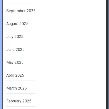
September 2025
August 2025
July 2025
June 2025
May 2025
April 2025
March 2025
February 2025