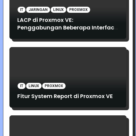
IT
JARINGAN
LINUX
PROXMOX
LACP di Proxmox VE:
Penggabungan Beberapa Interface
Jaringan
IT
LINUX
PROXMOX
Fitur System Report di Proxmox VE