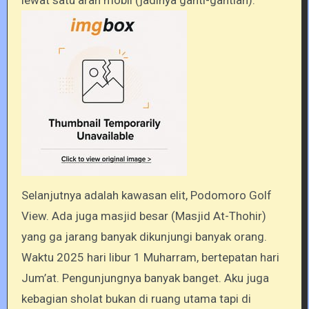
lewat satu arah mobil (jadinya ganti-gantian).
Selanjutnya adalah kawasan elit, Podomoro Golf
View. Ada juga masjid besar (Masjid At-Thohir)
yang ga jarang banyak dikunjungi banyak orang.
Waktu 2025 hari libur 1 Muharram, bertepatan hari
Jum’at. Pengunjungnya banyak banget. Aku juga
kebagian sholat bukan di ruang utama tapi di