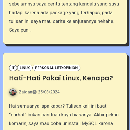
sebelumnya saya cerita tentang kendala yang saya
hadapi karena ada package yang terhapus, pada
tulisan ini saya mau cerita kelanjutannya hehehe.
Saya pun…
IT
LINUX
PERSONAL LIFE/OPINION
Hati-Hati Pakai Linux, Kenapa?
Zaidan
25/03/2024
Hai semuanya, apa kabar? Tulisan kali ini buat
“curhat” bukan panduan kaya biasanya. Akhir pekan
kemarin, saya mau coba uninstall MySQL karena