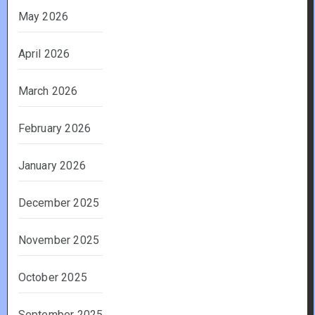
May 2026
April 2026
March 2026
February 2026
January 2026
December 2025
November 2025
October 2025
September 2025