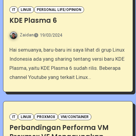
IT
LINUX
PERSONAL LIFE/OPINION
KDE Plasma 6
Zaidan
19/03/2024
Hai semuanya, baru-baru ini saya lihat di grup Linux
Indonesia ada yang sharing tentang versi baru KDE
Plasma, yaitu KDE Plasma 6 sudah rilis. Beberapa
channel Youtube yang terkait Linux…
IT
LINUX
PROXMOX
VM/CONTAINER
Perbandingan Performa VM