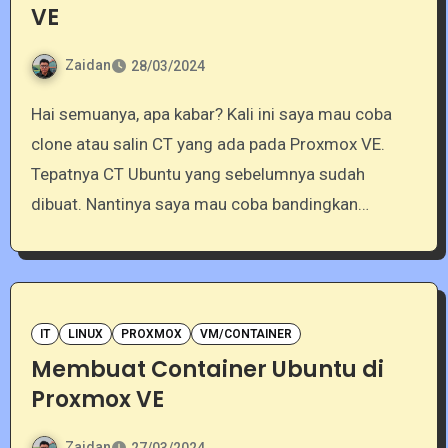
VE
Zaidan
28/03/2024
Hai semuanya, apa kabar? Kali ini saya mau coba
clone atau salin CT yang ada pada Proxmox VE.
Tepatnya CT Ubuntu yang sebelumnya sudah
dibuat. Nantinya saya mau coba bandingkan…
IT
LINUX
PROXMOX
VM/CONTAINER
Membuat Container Ubuntu di
Proxmox VE
Zaidan