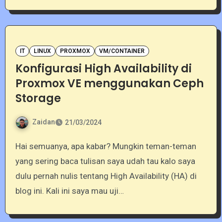
IT
LINUX
PROXMOX
VM/CONTAINER
Konfigurasi High Availability di
Proxmox VE menggunakan Ceph
Storage
Zaidan
21/03/2024
Hai semuanya, apa kabar? Mungkin teman-teman
yang sering baca tulisan saya udah tau kalo saya
dulu pernah nulis tentang High Availability (HA) di
blog ini. Kali ini saya mau uji…