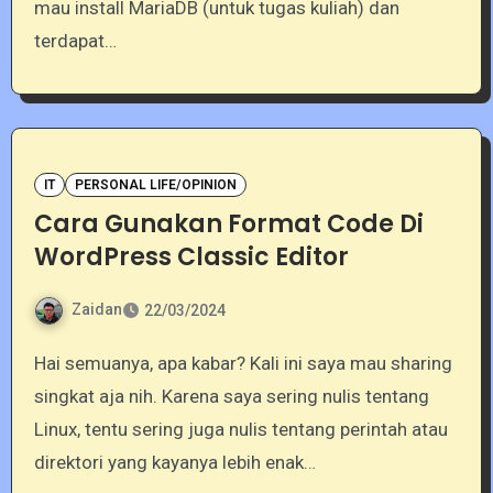
mau install MariaDB (untuk tugas kuliah) dan
terdapat…
IT
PERSONAL LIFE/OPINION
Cara Gunakan Format Code Di
WordPress Classic Editor
Zaidan
22/03/2024
Hai semuanya, apa kabar? Kali ini saya mau sharing
singkat aja nih. Karena saya sering nulis tentang
Linux, tentu sering juga nulis tentang perintah atau
direktori yang kayanya lebih enak…