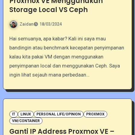
Proxmox VE Menggunakan
Storage Local VS Ceph
Zaidan
18/03/2024
Hai semuanya, apa kabar? Kali ini saya mau
bandingin atau benchmark kecepatan penyimpanan
kalau kita pakai VM dengan menggunakan
penyimpanan local dan menggunakan Ceph. Saya
ingin lihat sejauh mana perbedaan…
IT
LINUX
PERSONAL LIFE/OPINION
PROXMOX
VM/CONTAINER
Ganti IP Address Proxmox VE –