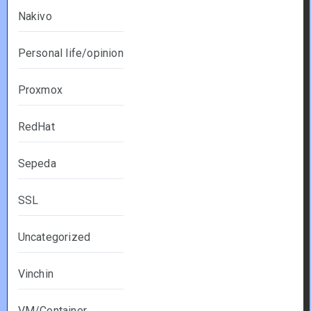
Nakivo
Personal life/opinion
Proxmox
RedHat
Sepeda
SSL
Uncategorized
Vinchin
VM/Container