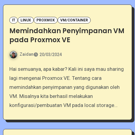
IT
LINUX
PROXMOX
VM/CONTAINER
Memindahkan Penyimpanan VM
pada Proxmox VE
Zaidan
20/03/2024
Hai semuanya, apa kabar? Kali ini saya mau sharing
lagi mengenai Proxmox VE. Tentang cara
memindahkan penyimpanan yang digunakan oleh
VM. Misalnya kita berhasil melakukan
konfigurasi/pembuatan VM pada local storage…