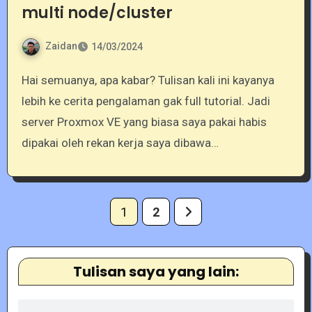
multi node/cluster
Zaidan
14/03/2024
Hai semuanya, apa kabar? Tulisan kali ini kayanya
lebih ke cerita pengalaman gak full tutorial. Jadi
server Proxmox VE yang biasa saya pakai habis
dipakai oleh rekan kerja saya dibawa…
Posts
1
2
pagination
Tulisan saya yang lain: