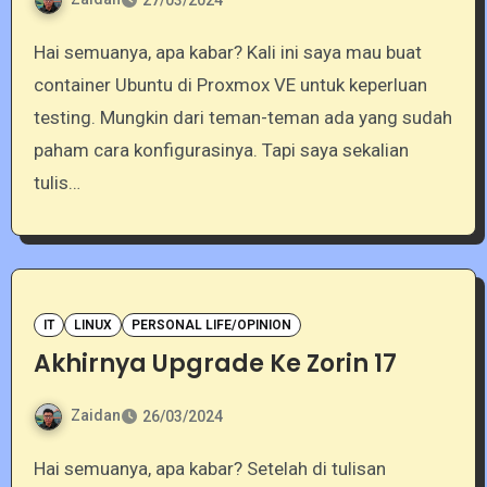
27/03/2024
Hai semuanya, apa kabar? Kali ini saya mau buat
container Ubuntu di Proxmox VE untuk keperluan
testing. Mungkin dari teman-teman ada yang sudah
paham cara konfigurasinya. Tapi saya sekalian
tulis…
IT
LINUX
PERSONAL LIFE/OPINION
Akhirnya Upgrade Ke Zorin 17
Zaidan
26/03/2024
Hai semuanya, apa kabar? Setelah di tulisan