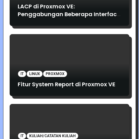
LACP di Proxmox VE:
Penggabungan Beberapa Interface
Jaringan
IT
LINUX
PROXMOX
Fitur System Report di Proxmox VE
IT
KULIAH/CATATAN KULIAH