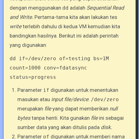
dengan menggunakan
adalah
Sequential Read
dd
and Write.
Pertama-tama kita akan lakukan tes
write
terlebih dahulu di kedua VM kemudian kita
bandingkan hasilnya. Berikut ini adalah perintah
yang digunakan:
dd if=/dev/zero of=testing bs=1M
count=1000 conv=fdatasync
status=progress
Parameter
digunakan untuk menentukan
if
masukan atau
input file/device
.
/dev/zero
merupakan
file
yang dapat memberikan
null
bytes
tanpa henti. Kita gunakan
file
ini sebagai
sumber data yang akan ditulis pada
disk.
Parameter
digunakan untuk memberi nama
of