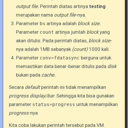
output file.
Perintah diatas artinya
testing
merupakan nama
output file
-nya.
Parameter
artinya adalah
block size.
bs
Parameter
artinya jumlah
block
yang
count
akan ditulis. Pada perintah diatas,
block size
-
nya adalah 1MB sebanyak
(count)
1000 kali.
Parameter
berguna untuk
conv=fdatasync
memastikan data benar-benar ditulis pada
disk
bukan pada
cache.
Secara
default
perintah ini tidak menampilkan
progress display/bar.
Sehingga kita bisa gunakan
parameter
untuk menampilkan
status=progress
progress
-nya
Kita coba lakukan perintah tersebut pada VM.