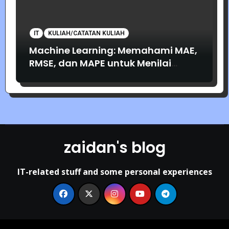
IT
KULIAH/CATATAN KULIAH
Machine Learning: Memahami MAE,
RMSE, dan MAPE untuk Menilai
Akurasi Prediksi
zaidan's blog
IT-related stuff and some personal experiences