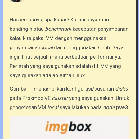
Hai semuanya, apa kabar? Kali ini saya mau
bandingin atau
benchmark
kecepatan penyimpanan
kalau kita pakai VM dengan menggunakan
penyimpanan
local
dan menggunakan Ceph. Saya
ingin lihat sejauh mana perbedaan performanya.
Perintah yang saya gunakan adalah
. VM yang
dd
saya gunakan adalah Alma Linux.
Gambar 1 menampilkan konfigurasi/susunan
disks
pada Proxmox VE
cluster
yang saya gunakan. Untuk
pengetesan VM
local
saya lakukan pada
node
pve3