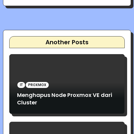
Another Posts
IT
PROXMOX
Menghapus Node Proxmox VE dari
Cluster