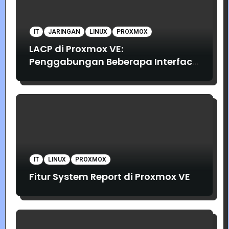
IT
JARINGAN
LINUX
PROXMOX
LACP di Proxmox VE:
Penggabungan Beberapa Interface
Jaringan
IT
LINUX
PROXMOX
Fitur System Report di Proxmox VE