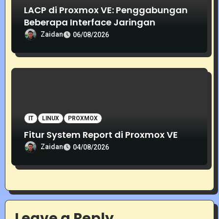
LACP di Proxmox VE: Penggabungan
Beberapa Interface Jaringan
Zaidan
06/08/2026
IT
LINUX
PROXMOX
Fitur System Report di Proxmox VE
Zaidan
04/08/2026
Leave a Reply