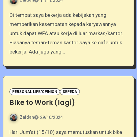
Zaidan
11/11/2024
Di tempat saya bekerja ada kebijakan yang
memberikan kesempatan kepada karyawannya
untuk dapat WFA atau kerja di luar markas/kantor.
Biasanya teman-teman kantor saya ke cafe untuk
bekerja. Ada juga yang…
PERSONAL LIFE/OPINION
SEPEDA
BIke to Work (lagi)
Zaidan
29/10/2024
Hari Jum’at (15/10) saya memutuskan untuk bike