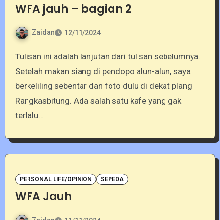
WFA jauh – bagian 2
Zaidan
12/11/2024
Tulisan ini adalah lanjutan dari tulisan sebelumnya.
Setelah makan siang di pendopo alun-alun, saya
berkeliling sebentar dan foto dulu di dekat plang
Rangkasbitung. Ada salah satu kafe yang gak
terlalu…
PERSONAL LIFE/OPINION
SEPEDA
WFA Jauh