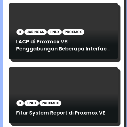
IT
JARINGAN
LINUX
PROXMOX
LACP di Proxmox VE:
Penggabungan Beberapa Interface
Jaringan
IT
LINUX
PROXMOX
Fitur System Report di Proxmox VE