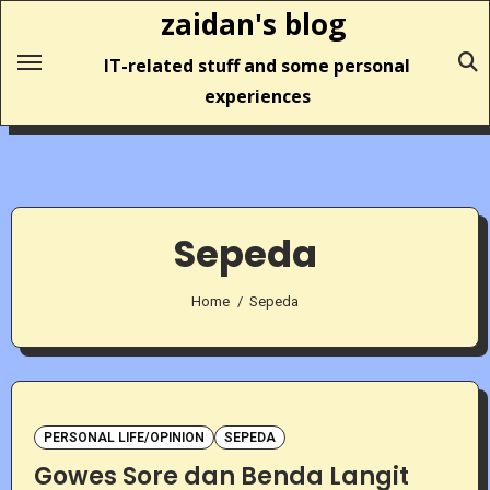
Skip
zaidan's blog
to
IT-related stuff and some personal
content
experiences
Sepeda
Home
Sepeda
PERSONAL LIFE/OPINION
SEPEDA
Gowes Sore dan Benda Langit