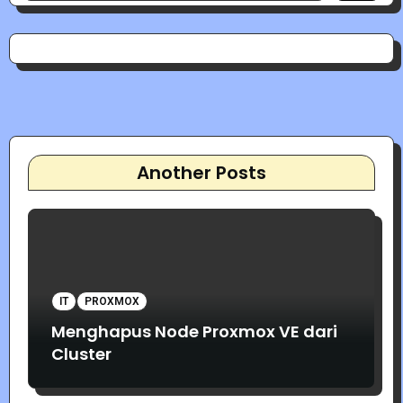
Another Posts
IT
PROXMOX
Menghapus Node Proxmox VE dari
Cluster