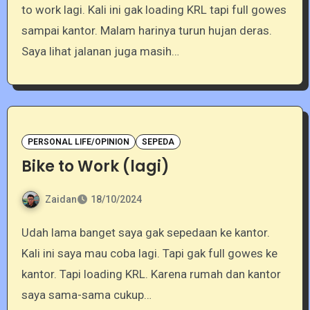
to work lagi. Kali ini gak loading KRL tapi full gowes
sampai kantor. Malam harinya turun hujan deras.
Saya lihat jalanan juga masih…
PERSONAL LIFE/OPINION
SEPEDA
Bike to Work (lagi)
Zaidan
18/10/2024
Udah lama banget saya gak sepedaan ke kantor.
Kali ini saya mau coba lagi. Tapi gak full gowes ke
kantor. Tapi loading KRL. Karena rumah dan kantor
saya sama-sama cukup…