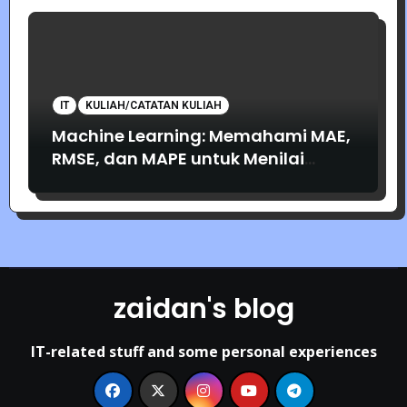
IT
KULIAH/CATATAN KULIAH
Machine Learning: Memahami MAE,
RMSE, dan MAPE untuk Menilai
Akurasi Prediksi
zaidan's blog
IT-related stuff and some personal experiences