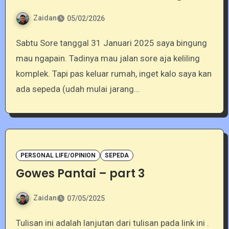
Zaidan
05/02/2026
Sabtu Sore tanggal 31 Januari 2025 saya bingung
mau ngapain. Tadinya mau jalan sore aja keliling
komplek. Tapi pas keluar rumah, inget kalo saya kan
ada sepeda (udah mulai jarang…
PERSONAL LIFE/OPINION
SEPEDA
Gowes Pantai – part 3
Zaidan
07/05/2025
Tulisan ini adalah lanjutan dari tulisan pada link ini .