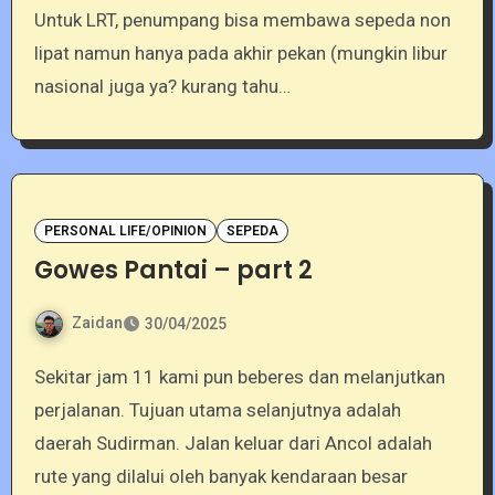
Untuk LRT, penumpang bisa membawa sepeda non
lipat namun hanya pada akhir pekan (mungkin libur
nasional juga ya? kurang tahu…
PERSONAL LIFE/OPINION
SEPEDA
Gowes Pantai – part 2
Zaidan
30/04/2025
Sekitar jam 11 kami pun beberes dan melanjutkan
perjalanan. Tujuan utama selanjutnya adalah
daerah Sudirman. Jalan keluar dari Ancol adalah
rute yang dilalui oleh banyak kendaraan besar