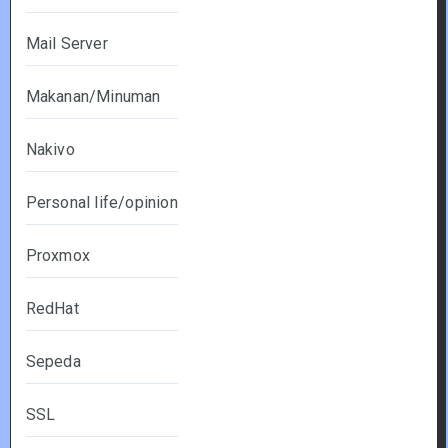
Mail Server
Makanan/Minuman
Nakivo
Personal life/opinion
Proxmox
RedHat
Sepeda
SSL