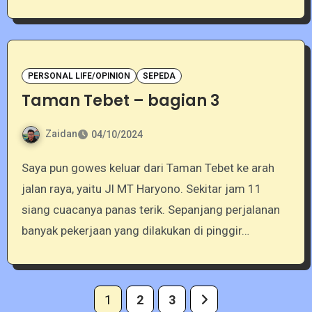
PERSONAL LIFE/OPINION
SEPEDA
Taman Tebet – bagian 3
Zaidan
04/10/2024
Saya pun gowes keluar dari Taman Tebet ke arah
jalan raya, yaitu Jl MT Haryono. Sekitar jam 11
siang cuacanya panas terik. Sepanjang perjalanan
banyak pekerjaan yang dilakukan di pinggir…
Posts
1
2
3