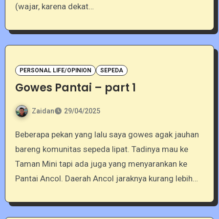
(wajar, karena dekat…
PERSONAL LIFE/OPINION
SEPEDA
Gowes Pantai – part 1
Zaidan
29/04/2025
Beberapa pekan yang lalu saya gowes agak jauhan
bareng komunitas sepeda lipat. Tadinya mau ke
Taman Mini tapi ada juga yang menyarankan ke
Pantai Ancol. Daerah Ancol jaraknya kurang lebih…