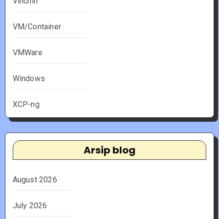
Vinchin
VM/Container
VMWare
Windows
XCP-ng
Arsip blog
August 2026
July 2026