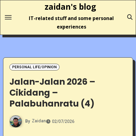
Skip
zaidan's blog
to
IT-related stuff and some personal
content
experiences
PERSONAL LIFE/OPINION
Jalan-Jalan 2026 –
Cikidang –
Palabuhanratu (4)
By
Zaidan
02/07/2026