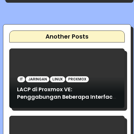
Another Posts
IT
JARINGAN
LINUX
PROXMOX
LACP di Proxmox VE:
Penggabungan Beberapa Interface
Jaringan