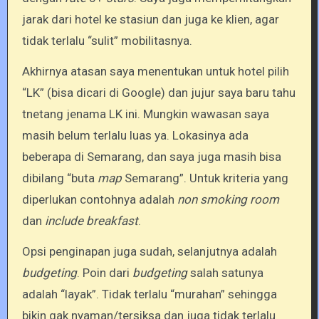
jarak dari hotel ke stasiun dan juga ke klien, agar
tidak terlalu “sulit” mobilitasnya.
Akhirnya atasan saya menentukan untuk hotel pilih
“LK” (bisa dicari di Google) dan jujur saya baru tahu
tnetang jenama LK ini. Mungkin wawasan saya
masih belum terlalu luas ya. Lokasinya ada
beberapa di Semarang, dan saya juga masih bisa
dibilang “buta
map
Semarang”. Untuk kriteria yang
diperlukan contohnya adalah
non smoking room
dan
include breakfast
.
Opsi penginapan juga sudah, selanjutnya adalah
budgeting
. Poin dari
budgeting
salah satunya
adalah “layak”. Tidak terlalu “murahan” sehingga
bikin gak nyaman/tersiksa dan juga tidak terlalu