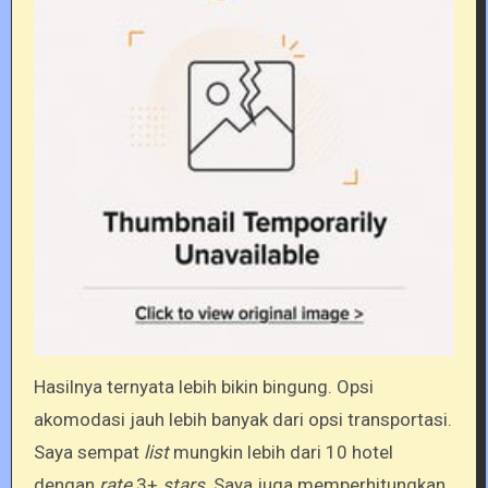
Hasilnya ternyata lebih bikin bingung. Opsi
akomodasi jauh lebih banyak dari opsi transportasi.
Saya sempat
list
mungkin lebih dari 10 hotel
dengan
rate
3+
stars
. Saya juga memperhitungkan