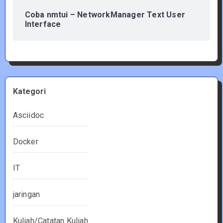
Coba nmtui – NetworkManager Text User
Interface
Kategori
Asciidoc
Docker
IT
jaringan
Kuliah/Catatan Kuliah