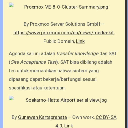
By Proxmox Server Solutions GmbH –
https://www.proxmox.com/en/news/media-kit
,
Public Domain,
Link
Agenda kali ini adalah
transfer knowledge
dan SAT
(
Site Acceptance Test
). SAT bisa dibilang adalah
tes untuk memastikan bahwa sistem yang
dipasang dapat bekerja/berfungsi sesuai
spesifikasi atau ketentuan.
By
Gunawan Kartapranata
–
Own work
,
CC BY-SA
4.0
,
Link