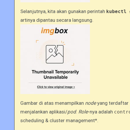
Selanjutnya, kita akan gunakan perintah
kubectl 
artinya dipantau secara langsung.
Gambar di atas menampilkan
node
yang terdaftar (
menjalankan aplikasi/
pod
.
Role
-nya adalah
contr
scheduling & cluster management*.