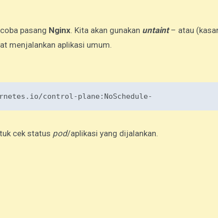
an coba pasang
Nginx
. Kita akan gunakan
untaint
– atau (kasa
at menjalankan aplikasi umum.
tuk cek status
pod
/aplikasi yang dijalankan.