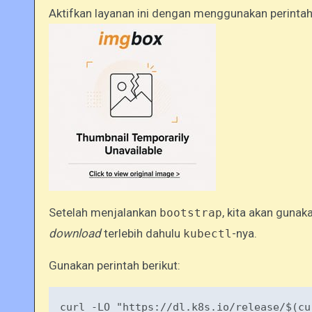
Aktifkan layanan ini dengan menggunakan perinta
Setelah menjalankan
, kita akan gunak
bootstrap
download
terlebih dahulu
-nya.
kubectl
Gunakan perintah berikut:
curl -LO "https://dl.k8s.io/
release
/$(cu