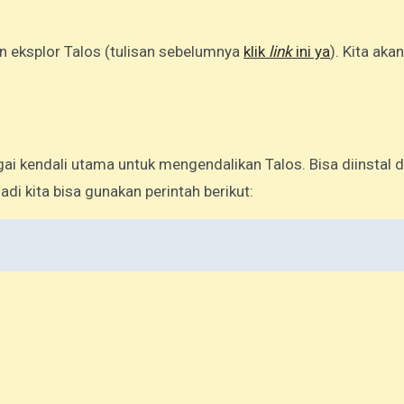
kan eksplor Talos (tulisan sebelumnya
klik
link
ini ya
). Kita aka
 kendali utama untuk mengendalikan Talos. Bisa diinstal d
adi kita bisa gunakan perintah berikut: