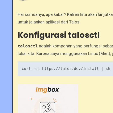
Hai semuanya, apa kabar? Kali ini kita akan lanjut
untuk jalankan aplikasi dari Talos.
Konfigurasi talosctl
adalah komponen yang berfungsi sebagai
talosctl
lokal kita. Karena saya menggunakan Linux (Mint), j
curl -sL 
https:
//talos.dev/install | sh