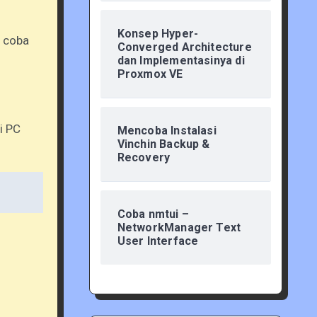
Konsep Hyper-
n coba
Converged Architecture
dan Implementasinya di
Proxmox VE
i PC
Mencoba Instalasi
Vinchin Backup &
Recovery
Coba nmtui –
NetworkManager Text
User Interface