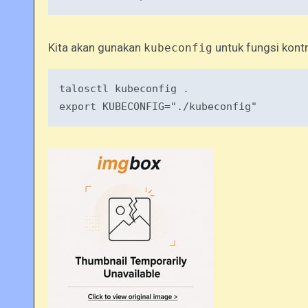
Kita akan gunakan
untuk fungsi kontr
kubeconfig
export
 KUBECONFIG=
"./kubeconfig"