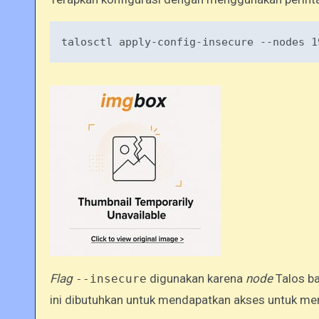
talosctl
apply-config-insecure
--nodes
 1
Flag
digunakan karena
node
Talos ba
--insecure
ini dibutuhkan untuk mendapatkan akses untuk meng