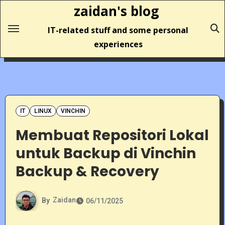
Skip
zaidan's blog
to
IT-related stuff and some personal
content
experiences
IT
LINUX
VINCHIN
Membuat Repositori Lokal
untuk Backup di Vinchin
Backup & Recovery
By
Zaidan
06/11/2025