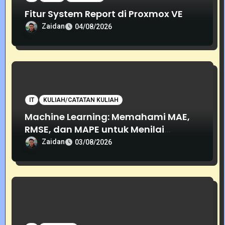
Fitur System Report di Proxmox VE
Zaidan
04/08/2026
IT
KULIAH/CATATAN KULIAH
Machine Learning: Memahami MAE,
RMSE, dan MAPE untuk Menilai
Akurasi Prediksi
Zaidan
03/08/2026