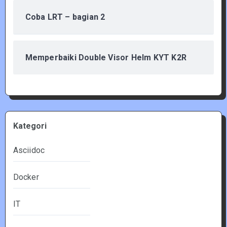
Coba LRT – bagian 2
Memperbaiki Double Visor Helm KYT K2R
Kategori
Asciidoc
Docker
IT