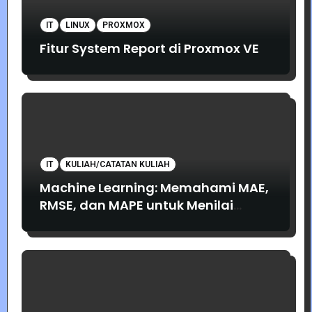
IT
LINUX
PROXMOX
Fitur System Report di Proxmox VE
IT
KULIAH/CATATAN KULIAH
Machine Learning: Memahami MAE,
RMSE, dan MAPE untuk Menilai
Akurasi Prediksi