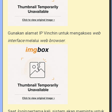
Gunakan alamat IP Vinchin untuk mengakses
web
interface
melalui
web browser
.
Saat
login
pertama kali, sistem akan meminta untuk