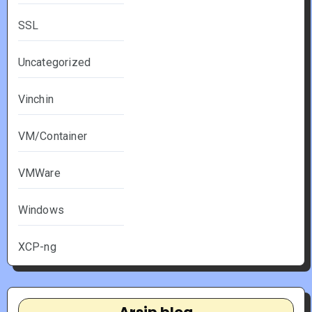
SSL
Uncategorized
Vinchin
VM/Container
VMWare
Windows
XCP-ng
Arsip blog