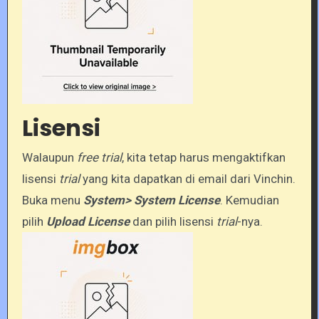
Lisensi
Walaupun
free trial
, kita tetap harus mengaktifkan
lisensi
trial
yang kita dapatkan di email dari Vinchin.
Buka menu
System> System License
. Kemudian
pilih
Upload License
dan pilih lisensi
trial
-nya.