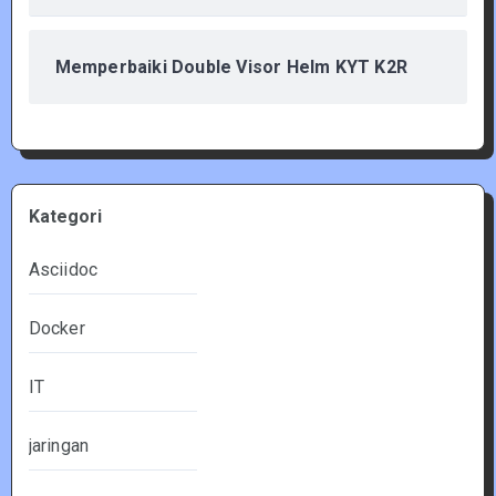
Memperbaiki Double Visor Helm KYT K2R
Kategori
Asciidoc
Docker
IT
jaringan