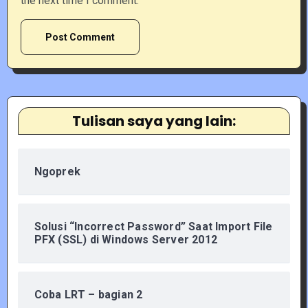
the next time I comment.
Tulisan saya yang lain:
Ngoprek
Solusi “Incorrect Password” Saat Import File
PFX (SSL) di Windows Server 2012
Coba LRT – bagian 2