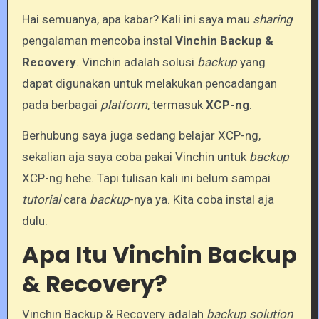
Hai semuanya, apa kabar? Kali ini saya mau
sharing
pengalaman mencoba instal
Vinchin Backup &
Recovery
. Vinchin adalah solusi
backup
yang
dapat digunakan untuk melakukan pencadangan
pada berbagai
platform
, termasuk
XCP-ng
.
Berhubung saya juga sedang belajar XCP-ng,
sekalian aja saya coba pakai Vinchin untuk
backup
XCP-ng hehe. Tapi tulisan kali ini belum sampai
tutorial
cara
backup
-nya ya. Kita coba instal aja
dulu.
Apa Itu Vinchin Backup
& Recovery?
Vinchin Backup & Recovery adalah
backup solution