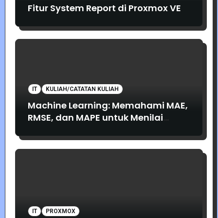
Fitur System Report di Proxmox VE
IT
KULIAH/CATATAN KULIAH
Machine Learning: Memahami MAE,
RMSE, dan MAPE untuk Menilai
Akurasi Prediksi
IT
PROXMOX