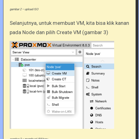
gambar 2 – upload ISO
Selanjutnya, untuk membuat VM, kita bisa klik kanan
pada Node dan pilih Create VM (gambar 3)
gambar 3 – membuat VM baru