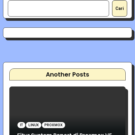
Cari
Another Posts
IT
LINUX
PROXMOX