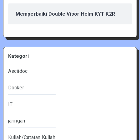
Memperbaiki Double Visor Helm KYT K2R
Kategori
Asciidoc
Docker
IT
jaringan
Kuliah/Catatan Kuliah