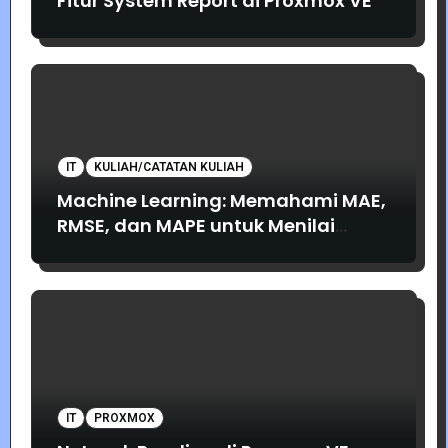
Fitur System Report di Proxmox VE
IT
KULIAH/CATATAN KULIAH
Machine Learning: Memahami MAE,
RMSE, dan MAPE untuk Menilai
Akurasi Prediksi
IT
PROXMOX