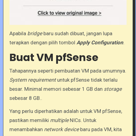
Apabila
bridge
baru sudah dibuat, jangan lupa
terapkan dengan pilih tombol
Apply Configuration
.
Buat VM pfSense
Tahapannya seperti pembuatan VM pada umumnya.
System requirement
untuk pfSense tidak terlalu
besar. Minimal memori sebesar 1 GB dan
storage
sebesar 8 GB..
Yang perlu diperhatikan adalah untuk VM pfSense,
pastikan memiliki
multiple
NICs. Untuk
menambahkan
network device
baru pada VM, kita