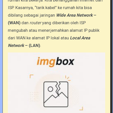
rumah kita bekerja. Kita berlangganan internet dari
ISP. Kasarnya, “tarik kabel” ke rumah kita bisa
dibilang sebagai jaringan
Wide Area Network
–
(WAN)
dan
router
yang diberikan oleh ISP
mengubah atau menerjemahkan alamat IP publik
dari WAN ke alamat IP lokal atau
Local Area
Network
– (LAN)
.