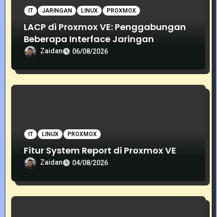
IT
JARINGAN
LINUX
PROXMOX
LACP di Proxmox VE: Penggabungan
Beberapa Interface Jaringan
Zaidan
06/08/2026
IT
LINUX
PROXMOX
Fitur System Report di Proxmox VE
Zaidan
04/08/2026