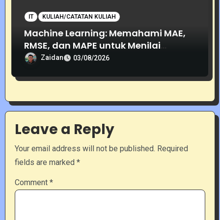
IT
KULIAH/CATATAN KULIAH
Machine Learning: Memahami MAE,
RMSE, dan MAPE untuk Menilai
Akurasi Prediksi
Zaidan
03/08/2026
Leave a Reply
Your email address will not be published.
Required
fields are marked
*
Comment
*