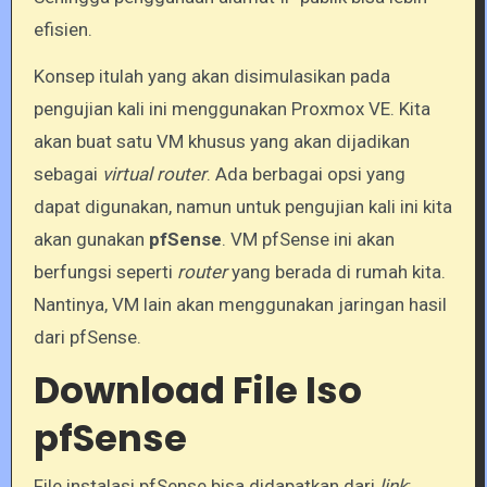
efisien.
Konsep itulah yang akan disimulasikan pada
pengujian kali ini menggunakan Proxmox VE. Kita
akan buat satu VM khusus yang akan dijadikan
sebagai
virtual router
. Ada berbagai opsi yang
dapat digunakan, namun untuk pengujian kali ini kita
akan gunakan
pfSense
. VM pfSense ini akan
berfungsi seperti
router
yang berada di rumah kita.
Nantinya, VM lain akan menggunakan jaringan hasil
dari pfSense.
Download File Iso
pfSense
File instalasi pfSense bisa didapatkan dari
link
: