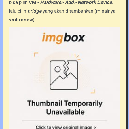
bisa pilih
VM>
Hardware> Add> Network Device
,
lalu pilih
bridge
yang akan ditambahkan (misalnya
vmbrnnew
).