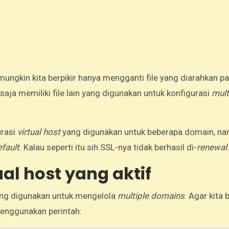
ungkin kita berpikir hanya mengganti file yang diarahkan pa
aja memiliki file lain yang digunakan untuk konfigurasi
mult
urasi
virtual host
yang digunakan untuk beberapa domain, n
efault
. Kalau seperti itu sih SSL-nya tidak berhasil di-
renewal
.
ual host yang aktif
ng digunakan untuk mengelola
multiple domains
. Agar kita 
menggunakan perintah: