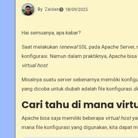
By
Zaidan
18/09/2025
Hai semuanya, apa kabar?
Saat melakukan
renewal
SSL pada Apache Server, m
konfigurasi. Namun dalam praktiknya, Apache bisa s
virtual host
.
Misalnya suatu server sebenarnya memiliki konfig
yang dicoba untuk diubah adalah file konfigurasi
d
Cari tahu di mana virt
Apache bisa saja memiliki beberapa
virtual host
ya
mana file konfigurasi yang digunakan, kita dapat 