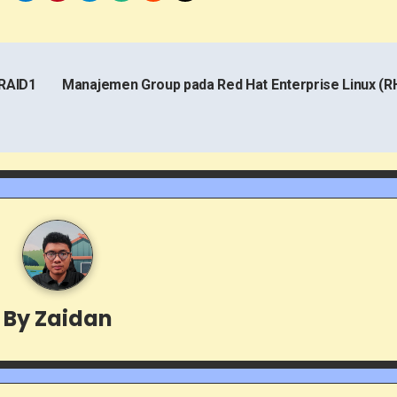
 RAID1
Manajemen Group pada Red Hat Enterprise Linux (R
By
Zaidan