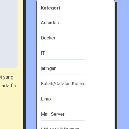
Kategori
Asciidoc
Docker
IT
jaringan
si yang
Kuliah/Catatan Kuliah
pada file
Linux
Mail Server