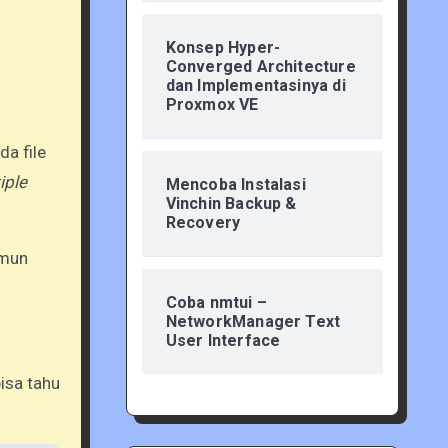
Konsep Hyper-
Converged Architecture
dan Implementasinya di
Proxmox VE
da file
iple
Mencoba Instalasi
Vinchin Backup &
Recovery
amun
Coba nmtui –
NetworkManager Text
User Interface
bisa tahu