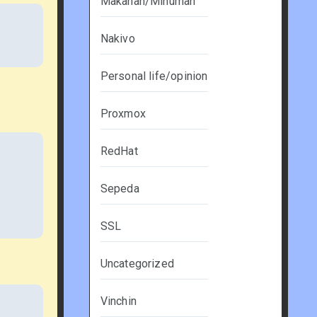
Makanan/Minuman
Nakivo
Personal life/opinion
Proxmox
RedHat
Sepeda
SSL
Uncategorized
Vinchin