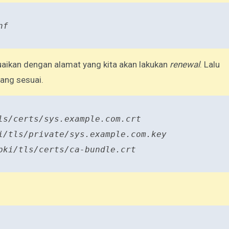
nf
aikan dengan alamat yang kita akan lakukan
renewal
. Lalu
yang sesuai.
ls/certs/sys.example.com.crt
i/tls/private/sys.example.com.key
pki/tls/certs/ca-bundle.crt