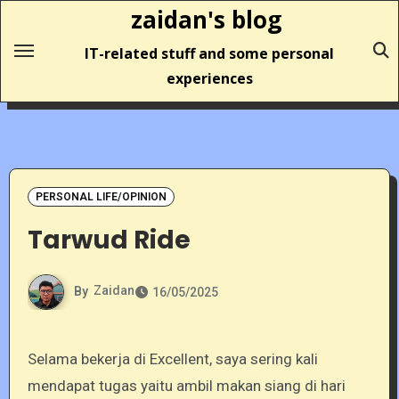
Skip
zaidan's blog
to
IT-related stuff and some personal
content
experiences
PERSONAL LIFE/OPINION
Tarwud Ride
By
Zaidan
16/05/2025
Selama bekerja di Excellent, saya sering kali
mendapat tugas yaitu ambil makan siang di hari