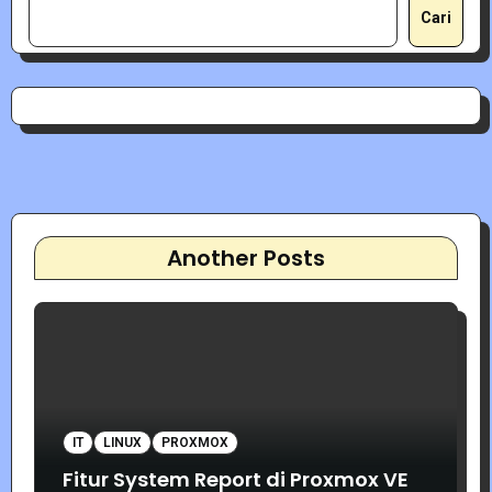
Cari
Another Posts
IT
LINUX
PROXMOX
Fitur System Report di Proxmox VE