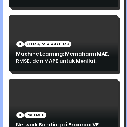
IT
KULIAH/CATATAN KULIAH
Machine Learning: Memahami MAE,
RMSE, dan MAPE untuk Menilai
Akurasi Prediksi
IT
PROXMOX
Network Bonding di Proxmox VE