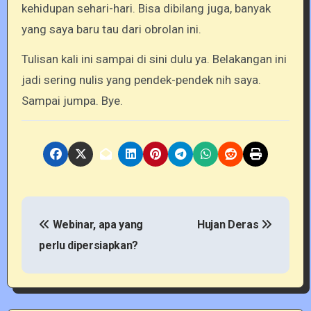
kehidupan sehari-hari. Bisa dibilang juga, banyak
yang saya baru tau dari obrolan ini.
Tulisan kali ini sampai di sini dulu ya. Belakangan ini
jadi sering nulis yang pendek-pendek nih saya.
Sampai jumpa. Bye.
P
Webinar, apa yang
Hujan Deras
o
perlu dipersiapkan?
s
t