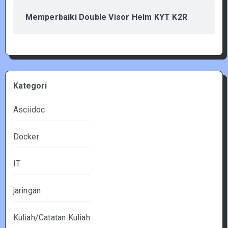
Memperbaiki Double Visor Helm KYT K2R
Kategori
Asciidoc
Docker
IT
jaringan
Kuliah/Catatan Kuliah