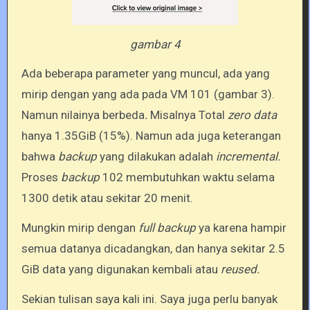
gambar 4
Ada beberapa parameter yang muncul, ada yang
mirip dengan yang ada pada VM 101 (gambar 3).
Namun nilainya berbeda
.
Misalnya Total
zero data
hanya 1.35GiB (15%). Namun ada juga keterangan
bahwa
backup
yang dilakukan adalah
incremental.
Proses
backup
102 membutuhkan waktu selama
1300 detik atau sekitar 20 menit.
Mungkin mirip dengan
full backup
ya karena hampir
semua datanya dicadangkan, dan hanya sekitar 2.5
GiB data yang digunakan kembali atau
reused.
Sekian tulisan saya kali ini. Saya juga perlu banyak