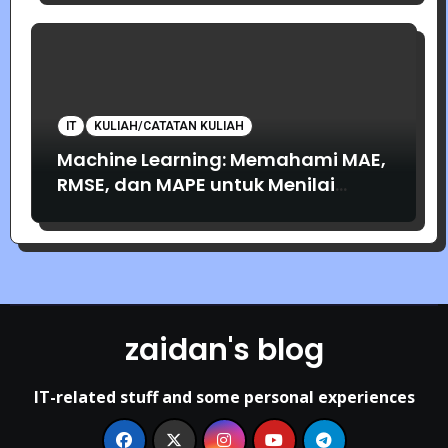
IT
KULIAH/CATATAN KULIAH
Machine Learning: Memahami MAE,
RMSE, dan MAPE untuk Menilai
Akurasi Prediksi
zaidan's blog
IT-related stuff and some personal experiences