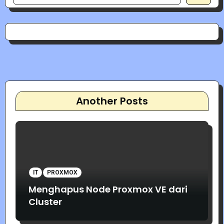
Another Posts
IT
PROXMOX
Menghapus Node Proxmox VE dari
Cluster