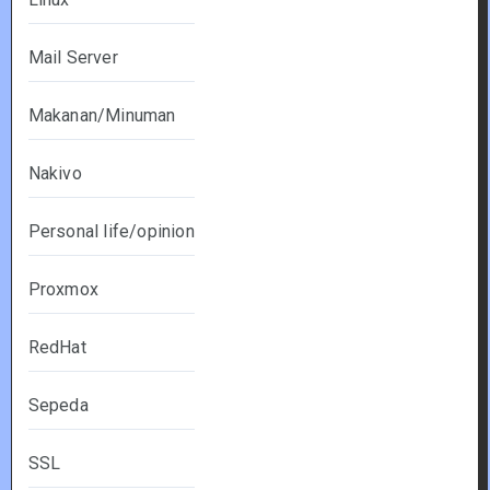
Mail Server
Makanan/Minuman
Nakivo
Personal life/opinion
Proxmox
RedHat
Sepeda
SSL