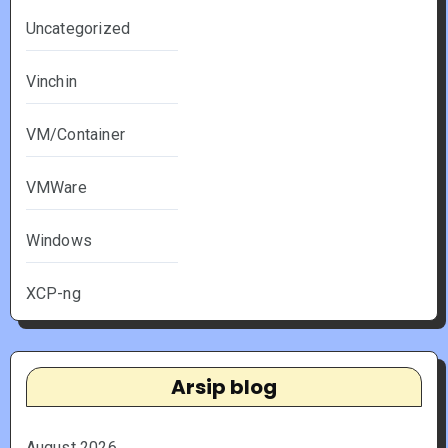
Uncategorized
Vinchin
VM/Container
VMWare
Windows
XCP-ng
Arsip blog
August 2026