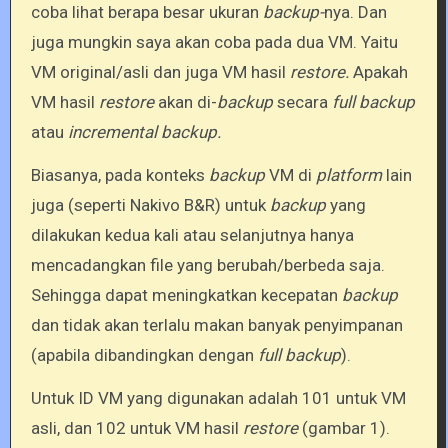
coba lihat berapa besar ukuran
backup-
nya. Dan
juga mungkin saya akan coba pada dua VM. Yaitu
VM original/asli dan juga VM hasil
restore.
Apakah
VM hasil
restore
akan di-
backup
secara
full backup
atau
incremental backup.
Biasanya, pada konteks
backup
VM di
platform
lain
juga (seperti Nakivo B&R) untuk
backup
yang
dilakukan kedua kali atau selanjutnya hanya
mencadangkan file yang berubah/berbeda saja.
Sehingga dapat meningkatkan kecepatan
backup
dan tidak akan terlalu makan banyak penyimpanan
(apabila dibandingkan dengan
full backup
).
Untuk ID VM yang digunakan adalah 101 untuk VM
asli, dan 102 untuk VM hasil
restore
(gambar 1).