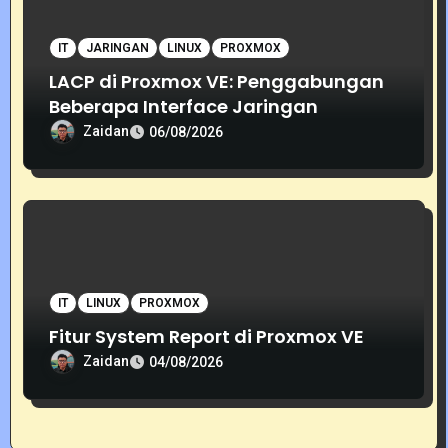
IT
JARINGAN
LINUX
PROXMOX
LACP di Proxmox VE: Penggabungan
Beberapa Interface Jaringan
Zaidan
06/08/2026
IT
LINUX
PROXMOX
Fitur System Report di Proxmox VE
Zaidan
04/08/2026