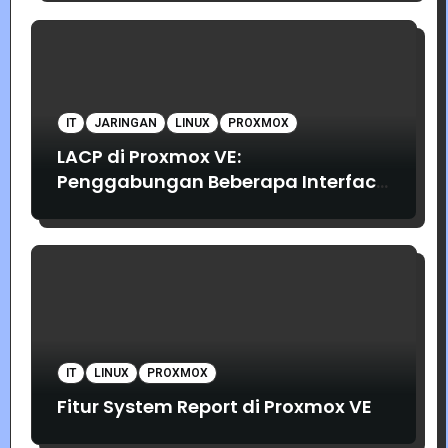
IT
JARINGAN
LINUX
PROXMOX
LACP di Proxmox VE:
Penggabungan Beberapa Interface
Jaringan
IT
LINUX
PROXMOX
Fitur System Report di Proxmox VE