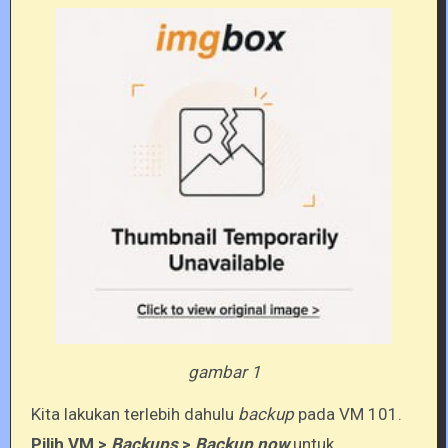
gambar 1
Kita lakukan terlebih dahulu
backup
pada VM 101.
Pilih VM >
Backups
>
Backup now
untuk