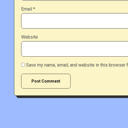
Email
*
Website
Save my name, email, and website in this browser f