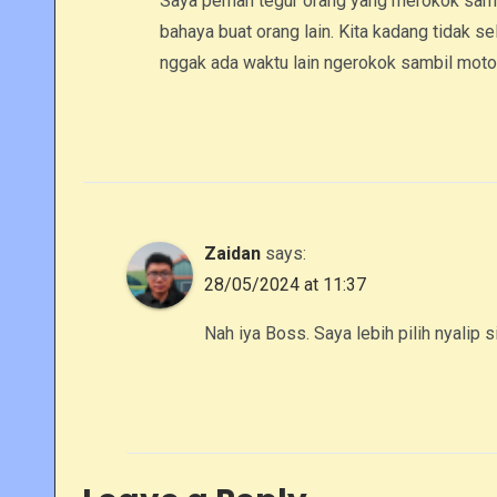
Saya pernah tegur orang yang merokok samb
bahaya buat orang lain. Kita kadang tidak s
nggak ada waktu lain ngerokok sambil mot
Zaidan
says:
28/05/2024 at 11:37
Nah iya Boss. Saya lebih pilih nyalip 