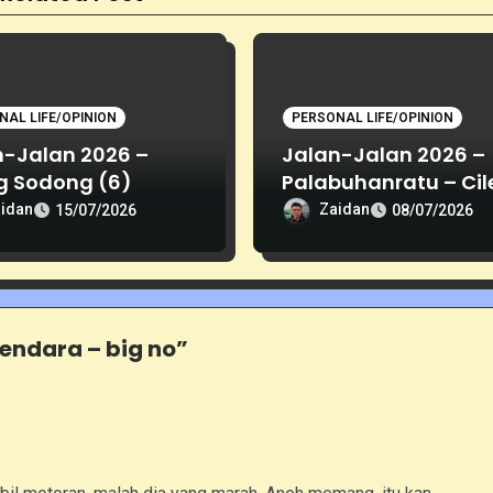
NAL LIFE/OPINION
PERSONAL LIFE/OPINION
n-Jalan 2026 –
Jalan-Jalan 2026 –
g Sodong (6)
Palabuhanratu – Cil
(5)
idan
Zaidan
15/07/2026
08/07/2026
endara – big no”