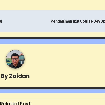
al
Pengalaman Ikut Course DevO
By
Zaidan
Related Post