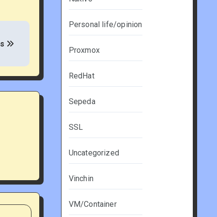
Personal life/opinion
ps
Proxmox
RedHat
Sepeda
SSL
Uncategorized
Vinchin
VM/Container