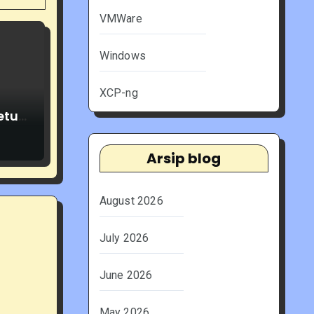
VMWare
Windows
XCP-ng
etuh
Arsip blog
August 2026
July 2026
June 2026
May 2026