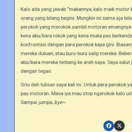
Kalo ada yang jawab “makannya, kalo maik motor 
orang yang bilang begini. Mungkin ini sama aja bi
perokok yang merokok sambil motoran emangnya s
kena abu/bara rokok yang kena muka pas berkendara
konfrontasi dengan para perokok kaya gini. Biasan
mereka duluan, atau buru-buru salip mereka. Beber
abu/bara mereka terbang ke arah saya. Saya salut 
dengan tegas.
Gitu deh tulisan saya kali ini. Untuk para perokok
pas motoran. Masa iya mau stop ngerokok kalo uda
Sampai jumpa,
bye~