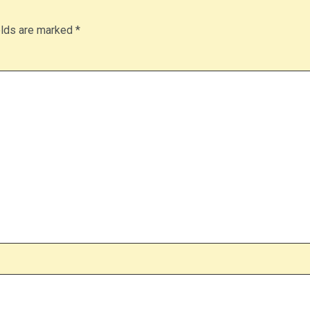
elds are marked
*