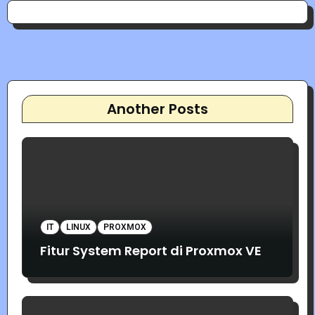
Another Posts
IT
LINUX
PROXMOX
Fitur System Report di Proxmox VE