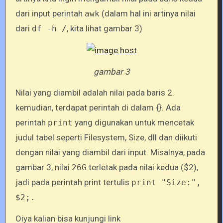
dari input perintah
(dalam hal ini artinya nilai
awk
dari
, kita lihat gambar 3)
df -h /
gambar 3
Nilai yang diambil adalah nilai pada baris 2.
kemudian, terdapat perintah di dalam {}. Ada
perintah
yang digunakan untuk mencetak
print
judul tabel seperti Filesystem, Size, dll dan diikuti
dengan nilai yang diambil dari input. Misalnya, pada
gambar 3, nilai
terletak pada nilai kedua ($2),
26G
jadi pada perintah print tertulis
print "Size:",
$2;.
Oiya kalian bisa kunjungi link