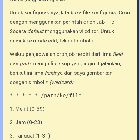
Untuk konfigurasinya, kita buka file konfigurasi Cron
dengan menggunakan perintah
.
crontab -e
Secara
default
menggunakan vi editor. Untuk
masuk ke mode edit, tekan tombol
i
Waktu penjadwalan cronjob terdiri dari lima
field
dan
path
menuju file skrip yang ingin dijalankan,
berikut ini lima
field
nya dan saya gambarkan
dengan simbol *
(wildcard)
* * * * * /path/ke/file
1. Menit (0-59)
2. Jam (0-23)
3. Tanggal (1-31)