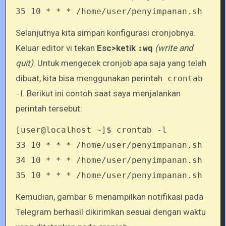
35 10 * * * /home/user/penyimpanan.sh
Selanjutnya kita simpan konfigurasi cronjobnya.
Keluar editor vi tekan
Esc>ketik
(write and
:wq
quit)
. Untuk mengecek cronjob apa saja yang telah
dibuat, kita bisa menggunakan perintah
crontab
l. Berikut ini contoh saat saya menjalankan
-
perintah tersebut:
[user@localhost ~]$ crontab -l
33 10 * * * /home/user/penyimpanan.sh
34 10 * * * /home/user/penyimpanan.sh
35 10 * * * /home/user/penyimpanan.sh
Kemudian, gambar 6 menampilkan notifikasi pada
Telegram berhasil dikirimkan sesuai dengan waktu