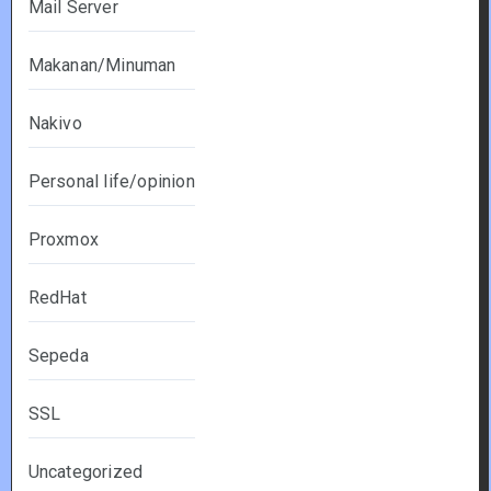
Mail Server
Makanan/Minuman
Nakivo
Personal life/opinion
Proxmox
RedHat
Sepeda
SSL
Uncategorized