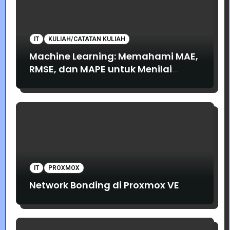
IT
KULIAH/CATATAN KULIAH
Machine Learning: Memahami MAE,
RMSE, dan MAPE untuk Menilai
Akurasi Prediksi
IT
PROXMOX
Network Bonding di Proxmox VE