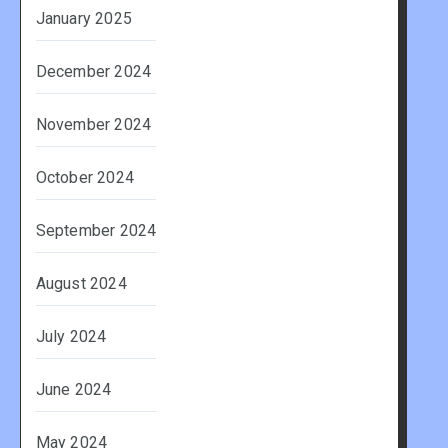
January 2025
December 2024
November 2024
October 2024
September 2024
August 2024
July 2024
June 2024
May 2024