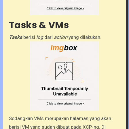
Tasks & VMs
Tasks
berisi
log
dari
action
yang dilakukan.
Sedangkan VMs merupakan halaman yang akan
berisi VM yang sudah dibuat pada XCP-ng. Di