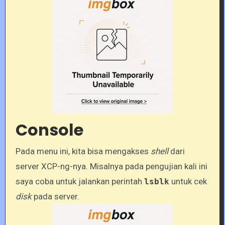
Console
Pada menu ini, kita bisa mengakses
shell
dari
server XCP-ng-nya. Misalnya pada pengujian kali ini
saya coba untuk jalankan perintah
untuk cek
lsblk
disk
pada server.