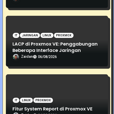
IT
JARINGAN
LINUX
PROXMOX
LACP di Proxmox VE: Penggabungan
Beberapa Interface Jaringan
Zaidan
06/08/2026
IT
LINUX
PROXMOX
Fitur System Report di Proxmox VE