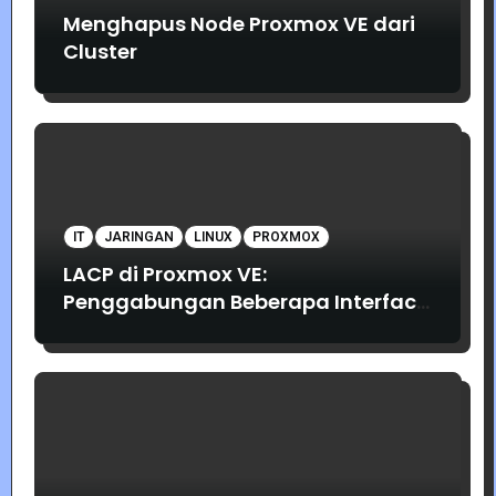
Menghapus Node Proxmox VE dari
Cluster
IT
JARINGAN
LINUX
PROXMOX
LACP di Proxmox VE:
Penggabungan Beberapa Interface
Jaringan