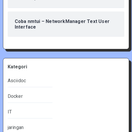
Coba nmtui – NetworkManager Text User
Interface
Kategori
Asciidoc
Docker
IT
jaringan