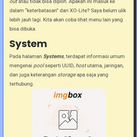
out
atau tidak bisa dipilih. Apakah ini masuk ke
dalam “keterbatasan” dari XO-Lite? Saya belum ulik
lebih jauh lagi. Kita akan coba lihat menu lain yang
bisa dibuka.
System
Pada halaman
Systems
, terdapat informasi umum
mengenai
pool
seperti UUID,
host
utama, jaringan,
dan juga keterangan
storage
apa saja yang
terhubung.