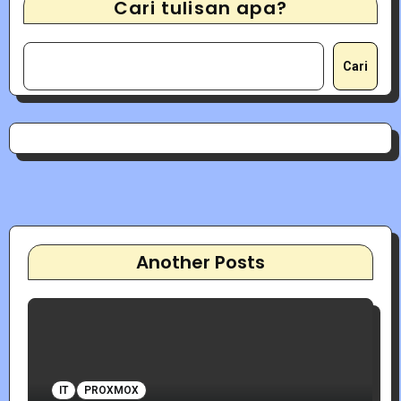
Cari tulisan apa?
Cari
Another Posts
IT
PROXMOX