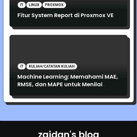
IT
LINUX
PROXMOX
Fitur System Report di Proxmox VE
IT
KULIAH/CATATAN KULIAH
Machine Learning: Memahami MAE,
RMSE, dan MAPE untuk Menilai
Akurasi Prediksi
zaidan's blog