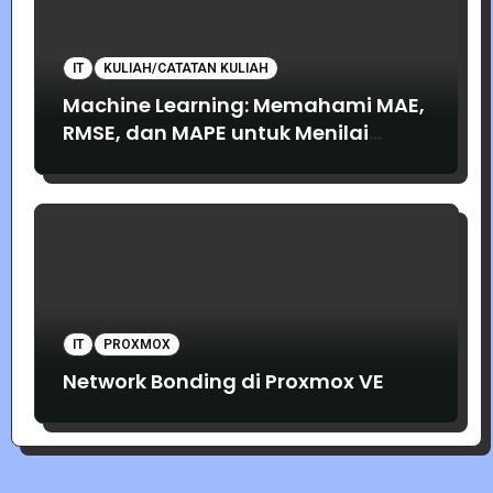
IT
KULIAH/CATATAN KULIAH
Machine Learning: Memahami MAE,
RMSE, dan MAPE untuk Menilai
Akurasi Prediksi
IT
PROXMOX
Network Bonding di Proxmox VE