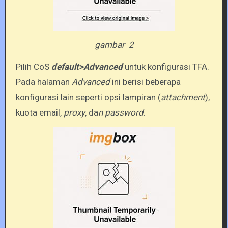
gambar 2
Pilih CoS
default>Advanced
untuk konfigurasi TFA.
Pada halaman
Advanced
ini berisi beberapa
konfigurasi lain seperti opsi lampiran (
attachment
),
kuota email,
proxy
, da
n password
.