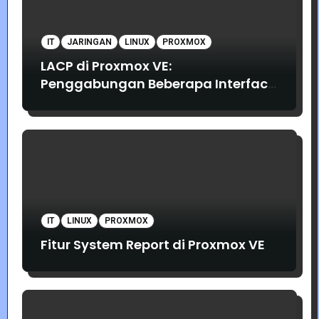
IT
JARINGAN
LINUX
PROXMOX
LACP di Proxmox VE:
Penggabungan Beberapa Interface
Jaringan
IT
LINUX
PROXMOX
Fitur System Report di Proxmox VE