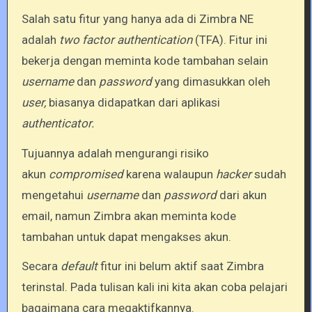
Salah satu fitur yang hanya ada di Zimbra NE
adalah
two factor authentication
(TFA). Fitur ini
bekerja dengan meminta kode tambahan selain
username
dan
password
yang dimasukkan oleh
user,
biasanya didapatkan dari aplikasi
authenticator.
Tujuannya adalah mengurangi risiko
akun
compromised
karena walaupun
hacker
sudah
mengetahui
username
dan
password
dari akun
email, namun Zimbra akan meminta kode
tambahan untuk dapat mengakses akun.
Secara
default
fitur ini belum aktif saat Zimbra
terinstal. Pada tulisan kali ini kita akan coba pelajari
bagaimana cara megaktifkannya.