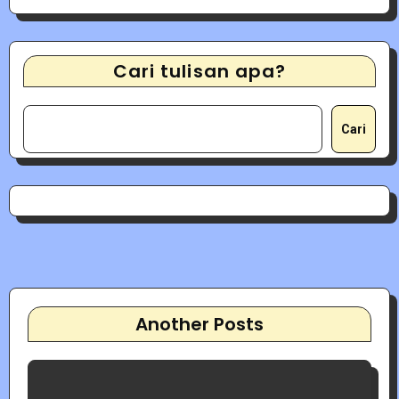
Cari tulisan apa?
Cari
Another Posts