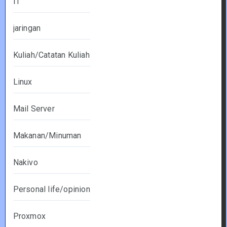
IT
jaringan
Kuliah/Catatan Kuliah
Linux
Mail Server
Makanan/Minuman
Nakivo
Personal life/opinion
Proxmox