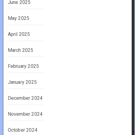
June 2025
May 2025
April 2025
March 2025
February 2025
January 2025
December 2024
November 2024
October 2024