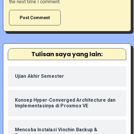
the next time I comment.
Tulisan saya yang lain:
Ujian Akhir Semester
Konsep Hyper-Converged Architecture dan
Implementasinya di Proxmox VE
Mencoba Instalasi Vinchin Backup &