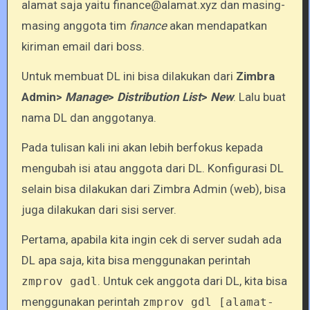
alamat saja yaitu finance@alamat.xyz dan masing-
masing anggota tim
finance
akan mendapatkan
kiriman email dari boss.
Untuk membuat DL ini bisa dilakukan dari
Zimbra
Admin>
Manage
>
Distribution List
>
New
. Lalu buat
nama DL dan anggotanya.
Pada tulisan kali ini akan lebih berfokus kepada
mengubah isi atau anggota dari DL. Konfigurasi DL
selain bisa dilakukan dari Zimbra Admin (web), bisa
juga dilakukan dari sisi server.
Pertama, apabila kita ingin cek di server sudah ada
DL apa saja, kita bisa menggunakan perintah
. Untuk cek anggota dari DL, kita bisa
zmprov gadl
menggunakan perintah
zmprov gdl [alamat-