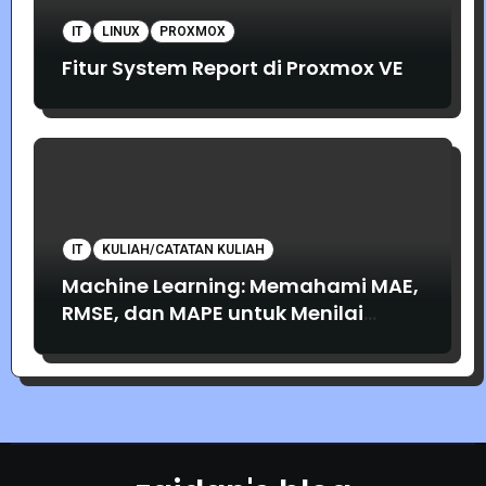
IT
LINUX
PROXMOX
Fitur System Report di Proxmox VE
IT
KULIAH/CATATAN KULIAH
Machine Learning: Memahami MAE,
RMSE, dan MAPE untuk Menilai
Akurasi Prediksi