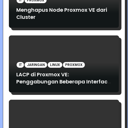
IT
PROXMOX
Menghapus Node Proxmox VE dari
Cluster
IT
JARINGAN
LINUX
PROXMOX
LACP di Proxmox VE:
Penggabungan Beberapa Interface
Jaringan