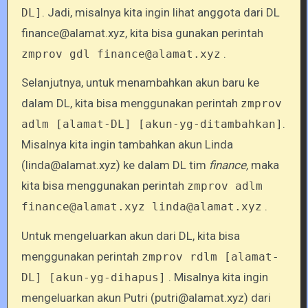
. Jadi, misalnya kita ingin lihat anggota dari DL
DL]
finance@alamat.xyz, kita bisa gunakan perintah
.
zmprov gdl finance@alamat.xyz
Selanjutnya, untuk menambahkan akun baru ke
dalam DL, kita bisa menggunakan perintah
zmprov
.
adlm [alamat-DL] [akun-yg-ditambahkan]
Misalnya kita ingin tambahkan akun Linda
(linda@alamat.xyz) ke dalam DL tim
finance,
maka
kita bisa menggunakan perintah
zmprov adlm
.
finance@alamat.xyz linda@alamat.xyz
Untuk mengeluarkan akun dari DL, kita bisa
menggunakan perintah
zmprov rdlm [alamat-
. Misalnya kita ingin
DL] [akun-yg-dihapus]
mengeluarkan akun Putri (putri@alamat.xyz) dari