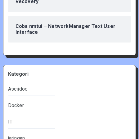
Recovery
Coba nmtui – NetworkManager Text User
Interface
Kategori
Asciidoc
Docker
IT
jaringan