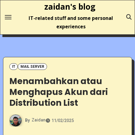
Skip
zaidan's blog
to
IT-related stuff and some personal
content
experiences
IT
MAIL SERVER
Menambahkan atau
Menghapus Akun dari
Distribution List
By
Zaidan
11/02/2025