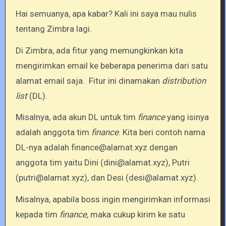
Hai semuanya, apa kabar? Kali ini saya mau nulis
tentang Zimbra lagi.
Di Zimbra, ada fitur yang memungkinkan kita
mengirimkan email ke beberapa penerima dari satu
alamat email saja. Fitur ini dinamakan
distribution
list
(DL).
Misalnya, ada akun DL untuk tim
finance
yang isinya
adalah anggota tim
finance
. Kita beri contoh nama
DL-nya adalah finance@alamat.xyz dengan
anggota tim yaitu Dini (dini@alamat.xyz), Putri
(putri@alamat.xyz), dan Desi (desi@alamat.xyz).
Misalnya, apabila boss ingin mengirimkan informasi
kepada tim
finance,
maka cukup kirim ke satu