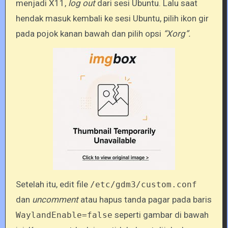
menjadi X11,
log out
dari sesi Ubuntu. Lalu saat
hendak masuk kembali ke sesi Ubuntu, pilih ikon gir
pada pojok kanan bawah dan pilih opsi
“Xorg”.
Setelah itu, edit file
/etc/gdm3/custom.conf
dan
uncomment
atau hapus tanda pagar pada baris
seperti gambar di bawah
WaylandEnable=false