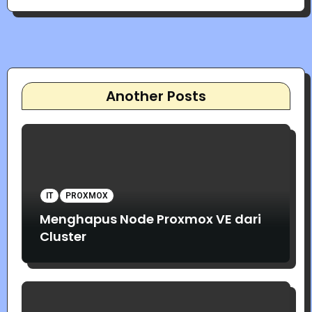
Another Posts
IT
PROXMOX
Menghapus Node Proxmox VE dari
Cluster