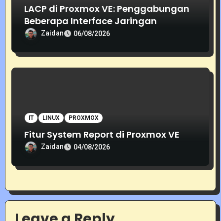
LACP di Proxmox VE: Penggabungan
Beberapa Interface Jaringan
Zaidan
06/08/2026
IT
LINUX
PROXMOX
Fitur System Report di Proxmox VE
Zaidan
04/08/2026
Leave a Reply