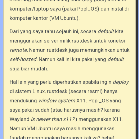
komputer/laptop saya (pakai Pop!_OS) dan instal di
komputer kantor (VM Ubuntu).
Dari yang saya tahu sejauh ini, secara
default
kita
menggunakan server milik rustdesk untuk koneksi
remote.
Namun rustdesk juga memungkinkan untuk
self-hosted.
Namun kali ini kita pakai yang
default
saja biar mudah.
Hal lain yang perlu diperhatikan apabila ingin
deploy
di sistem Linux, rustdesk (secara resmi) hanya
mendukung
window system
X11. Pop!_OS yang
saya pakai sudah (atau harusnya masih? karena
Wayland
is newer than x11?
) menggunakan X11.
Namun VM Ubuntu saya masih menggunakan
(sudah menggunakan harusnya kali ya? hehe)