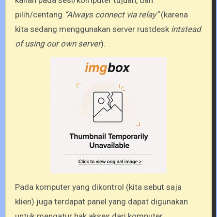
kanan pada sesi/komputer tujuan, dan
pilih/centang
“Always connect via relay”
(karena
kita sedang menggunakan server rustdesk
intstead
of using our own server
).
Pada komputer yang dikontrol (kita sebut saja
klien) juga terdapat panel yang dapat digunakan
untuk mengatur hak akses dari komputer