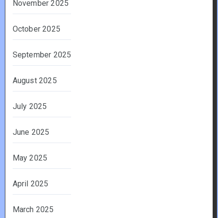
November 2025
October 2025
September 2025
August 2025
July 2025
June 2025
May 2025
April 2025
March 2025