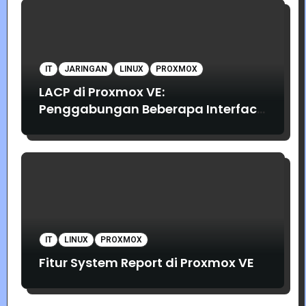
IT
JARINGAN
LINUX
PROXMOX
LACP di Proxmox VE:
Penggabungan Beberapa Interface
Jaringan
IT
LINUX
PROXMOX
Fitur System Report di Proxmox VE