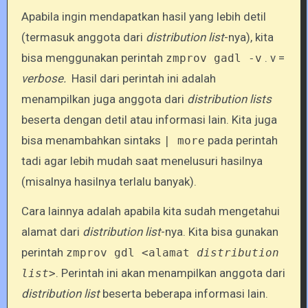
Apabila ingin mendapatkan hasil yang lebih detil
(termasuk anggota dari
distribution list
-nya), kita
bisa menggunakan perintah
. v =
zmprov gadl -v
verbose.
Hasil dari perintah ini adalah
menampilkan juga anggota dari
distribution lists
beserta dengan detil atau informasi lain. Kita juga
bisa menambahkan sintaks
pada perintah
| more
tadi agar lebih mudah saat menelusuri hasilnya
(misalnya hasilnya terlalu banyak).
Cara lainnya adalah apabila kita sudah mengetahui
alamat dari
distribution
list
-nya. Kita bisa gunakan
perintah
zmprov gdl <alamat
distribution
. Perintah ini akan menampilkan anggota dari
list
>
distribution list
beserta beberapa informasi lain.