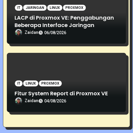
IT
JARINGAN
LINUX
PROXMOX
LACP di Proxmox VE: Penggabungan
Beberapa Interface Jaringan
Zaidan
06/08/2026
IT
LINUX
PROXMOX
Fitur System Report di Proxmox VE
Zaidan
04/08/2026