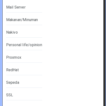
Mail Server
Makanan/Minuman
Nakivo
Personal life/opinion
Proxmox
RedHat
Sepeda
SSL