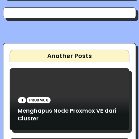
Another Posts
IT
PROXMOX
Menghapus Node Proxmox VE dari
Cluster