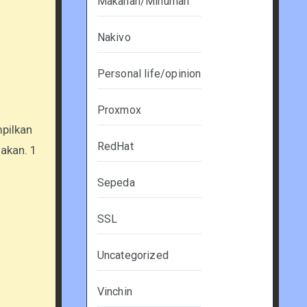
Makanan/Minuman
Nakivo
Personal life/opinion
Proxmox
pilkan
RedHat
lakan. 1
Sepeda
SSL
Uncategorized
Vinchin