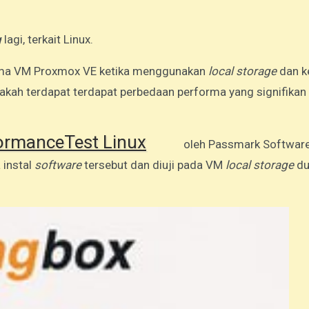
g
lagi, terkait Linux.
ma VM Proxmox VE ketika menggunakan
local storage
dan k
pakah terdapat terdapat perbedaan performa yang signifikan
ormanceTest Linux
oleh Passmark Softwar
 instal
software
tersebut dan diuji pada VM
local storage
du