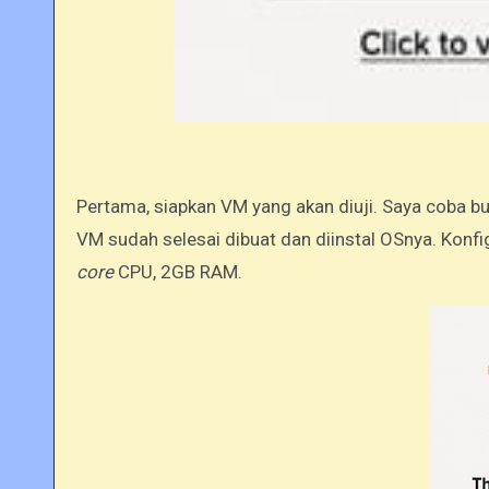
Pertama, siapkan VM yang akan diuji. Saya coba b
VM sudah selesai dibuat dan diinstal OSnya. Kon
core
CPU, 2GB RAM.