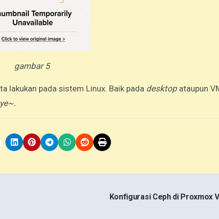
gambar 5
ta lakukan pada sistem Linux. Baik pada
desktop
ataupun V
ye~.
Konfigurasi Ceph di Proxmox 