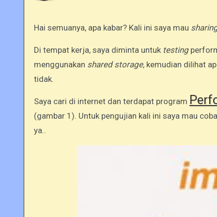
Hai semuanya, apa kabar? Kali ini saya mau
sharin
Di tempat kerja, saya diminta untuk
testing
perfor
menggunakan
shared storage,
kemudian dilihat a
tidak.
Perf
Saya cari di internet dan terdapat program
(gambar 1). Untuk pengujian kali ini saya mau coba
ya..