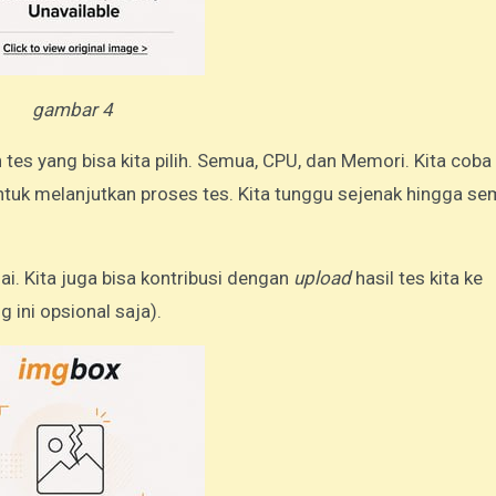
gambar 4
n tes yang bisa kita pilih. Semua, CPU, dan Memori. Kita cob
ntuk melanjutkan proses tes. Kita tunggu sejenak hingga se
i. Kita juga bisa kontribusi dengan
upload
hasil tes kita ke
g ini opsional saja).