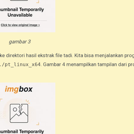
gambar 3
ke direktori hasil ekstrak file tadi. Kita bisa menjalankan pr
. Gambar 4 menampilkan tampilan dari p
./pt_linux_x64