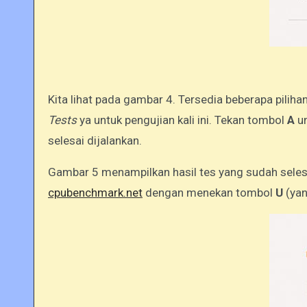
Kita lihat pada gambar 4. Tersedia beberapa piliha
Tests
ya untuk pengujian kali ini. Tekan tombol
A
u
selesai dijalankan.
Gambar 5 menampilkan hasil tes yang sudah selesa
cpubenchmark.net
dengan menekan tombol
U
(yan