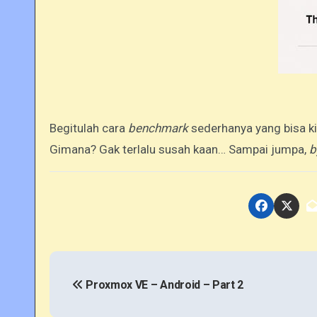
Begitulah cara
benchmark
sederhanya yang bisa ki
Gimana? Gak terlalu susah kaan… Sampai jumpa,
b
P
o
Proxmox VE – Android – Part 2