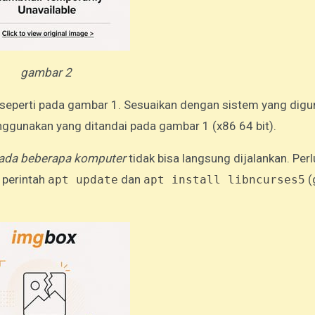
gambar 2
 seperti pada gambar 1. Sesuaikan dengan sistem yang digu
nggunakan yang ditandai pada gambar 1 (x86 64 bit).
ada beberapa komputer
tidak bisa langsung dijalankan. Perl
 perintah
dan
(
apt update
apt install
libncurses5