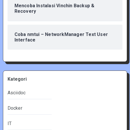
Mencoba Instalasi Vinchin Backup &
Recovery
Coba nmtui – NetworkManager Text User
Interface
Kategori
Asciidoc
Docker
IT