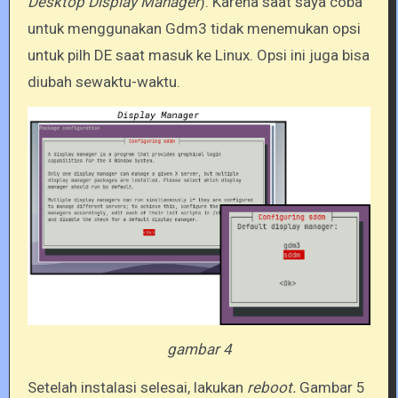
Desktop Display Manager
). Karena saat saya coba
untuk menggunakan Gdm3 tidak menemukan opsi
untuk pilh DE saat masuk ke Linux. Opsi ini juga bisa
diubah sewaktu-waktu.
gambar 4
Setelah instalasi selesai, lakukan
reboot.
Gambar 5