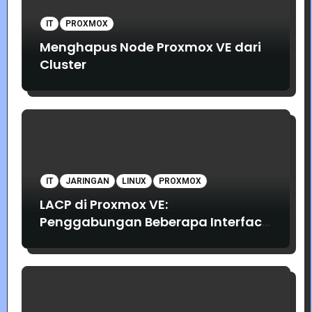
IT
PROXMOX
Menghapus Node Proxmox VE dari
Cluster
IT
JARINGAN
LINUX
PROXMOX
LACP di Proxmox VE:
Penggabungan Beberapa Interface
Jaringan