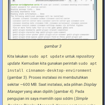
gambar 3
Kita lakukan
untuk
repository
sudo apt update
update
. Kemudian kita gunakan perintah
sudo apt
install cinnamon-desktop-environment
(gambar 3). Proses instalasi ini membutuhkan
sekitar ~600 MB. Saat instalasi, ada pilihan
Display
Manager
yang akan dipilih (gambar 4). Pada
pengujian ini saya memilih opsi sddm (
Simple