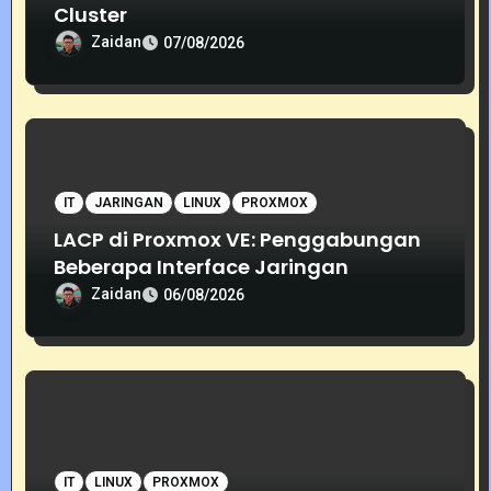
Cluster
Zaidan
07/08/2026
IT
JARINGAN
LINUX
PROXMOX
LACP di Proxmox VE: Penggabungan
Beberapa Interface Jaringan
Zaidan
06/08/2026
IT
LINUX
PROXMOX