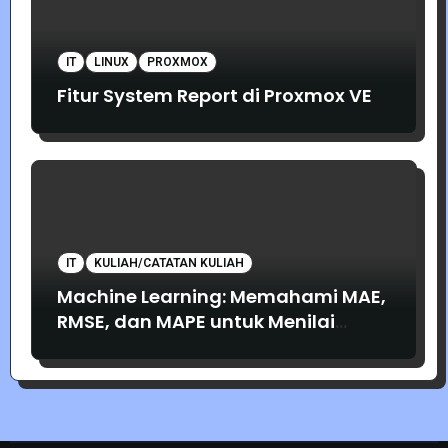
IT
LINUX
PROXMOX
Fitur System Report di Proxmox VE
IT
KULIAH/CATATAN KULIAH
Machine Learning: Memahami MAE,
RMSE, dan MAPE untuk Menilai
Akurasi Prediksi