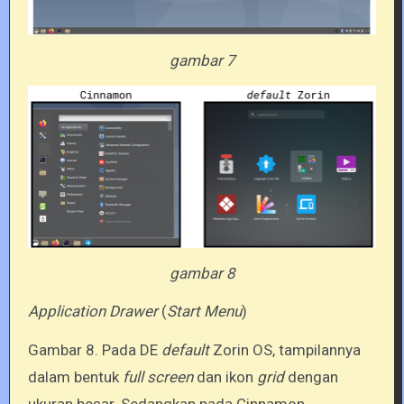
gambar 7
gambar 8
Application Drawer
(
Start Menu
)
Gambar 8. Pada DE
default
Zorin OS, tampilannya
dalam bentuk
full screen
dan ikon
grid
dengan