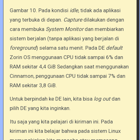
Gambar 10. Pada kondisi
idle
, tidak ada aplikasi
yang terbuka di depan.
Capture
dilakukan dengan
cara membuka
System Monitor
dan membiarkan
sistem berjalan (tanpa aplikasi yang berjalan di
foreground
) selama satu menit. Pada DE
default
Zorin OS menggunaan CPU tidak sampai 6% dan
RAM sekitar 4,4 GiB Sedangkan saat menggunakan
Cinnamon, penggunaan CPU tidak sampai 7% dan
RAM sekitar 3,8 GiB.
Untuk berpindah ke DE lain, kita bisa
log out
dan
pilih DE yang kita inginkan.
Itu saja yang kita pelajari di kiriman ini. Pada
kiriman ini kita belajar bahwa pada sistem Linux