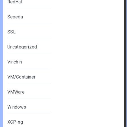
RedHat
Sepeda
SSL
Uncategorized
Vinchin
VM/Container
VMWare
Windows
XCP-ng