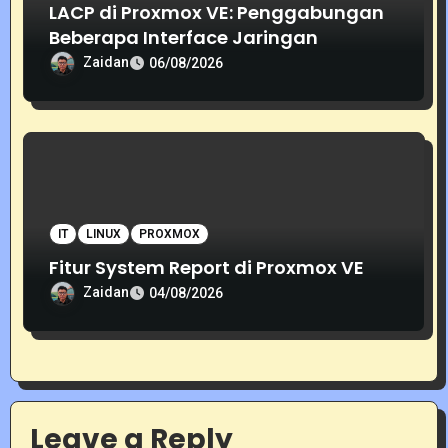
LACP di Proxmox VE: Penggabungan
Beberapa Interface Jaringan
Zaidan
06/08/2026
IT
LINUX
PROXMOX
Fitur System Report di Proxmox VE
Zaidan
04/08/2026
Leave a Reply