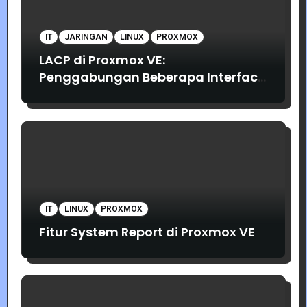
IT
JARINGAN
LINUX
PROXMOX
LACP di Proxmox VE:
Penggabungan Beberapa Interface
Jaringan
IT
LINUX
PROXMOX
Fitur System Report di Proxmox VE