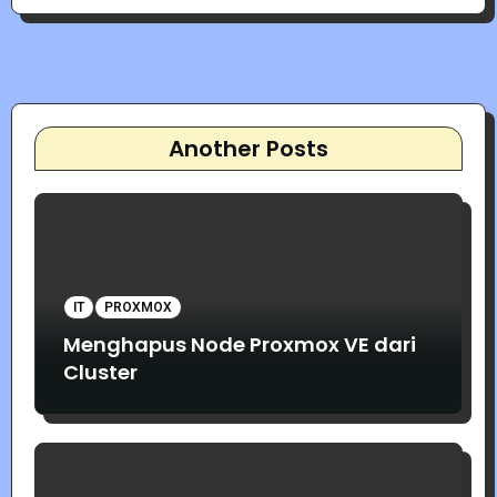
Another Posts
IT
PROXMOX
Menghapus Node Proxmox VE dari
Cluster