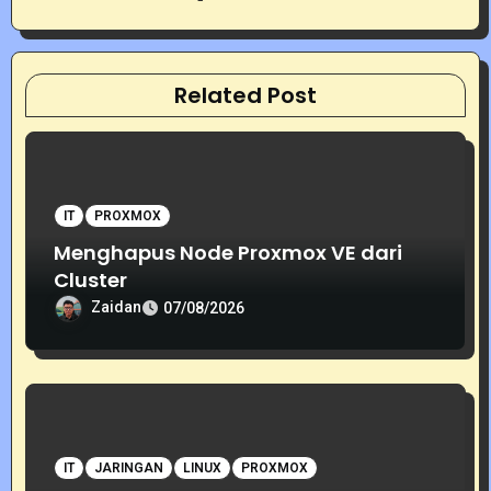
i
g
Related Post
a
t
i
IT
PROXMOX
o
Menghapus Node Proxmox VE dari
Cluster
n
Zaidan
07/08/2026
IT
JARINGAN
LINUX
PROXMOX