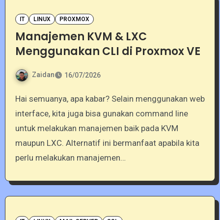
IT
LINUX
PROXMOX
Manajemen KVM & LXC
Menggunakan CLI di Proxmox VE
Zaidan
16/07/2026
Hai semuanya, apa kabar? Selain menggunakan web
interface, kita juga bisa gunakan command line
untuk melakukan manajemen baik pada KVM
maupun LXC. Alternatif ini bermanfaat apabila kita
perlu melakukan manajemen…