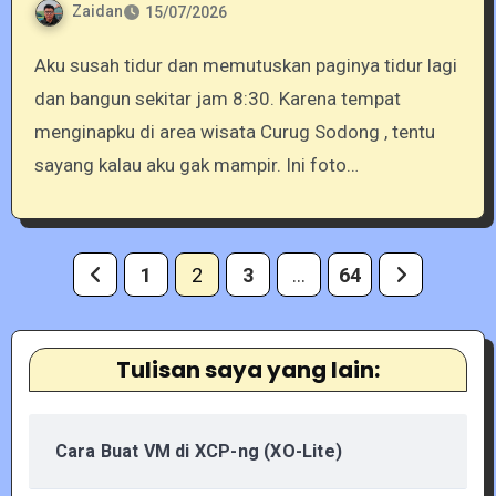
Zaidan
15/07/2026
Aku susah tidur dan memutuskan paginya tidur lagi
dan bangun sekitar jam 8:30. Karena tempat
menginapku di area wisata Curug Sodong , tentu
sayang kalau aku gak mampir. Ini foto…
Posts
1
2
3
…
64
pagination
Tulisan saya yang lain:
Cara Buat VM di XCP-ng (XO-Lite)