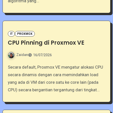
algoritma yang…
IT
PROXMOX
CPU Pinning di Proxmox VE
Zaidan
16/07/2026
Secara default, Proxmox VE mengatur alokasi CPU
secara dinamis dengan cara memindahkan load
yang ada di VM dari core satu ke core lain (pada
CPU) secara bergantian tergantung dari tingkat…