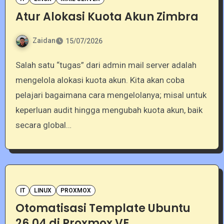
Atur Alokasi Kuota Akun Zimbra
Zaidan
15/07/2026
Salah satu “tugas” dari admin mail server adalah
mengelola alokasi kuota akun. Kita akan coba
pelajari bagaimana cara mengelolanya; misal untuk
keperluan audit hingga mengubah kuota akun, baik
secara global…
IT
LINUX
PROXMOX
Otomatisasi Template Ubuntu
26.04 di Proxmox VE