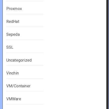
Proxmox
RedHat
Sepeda
SSL
Uncategorized
Vinchin
VM/Container
VMWare