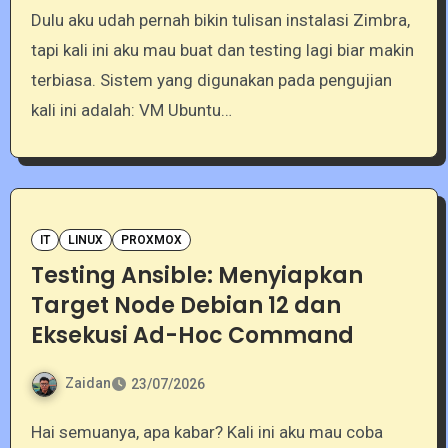
Dulu aku udah pernah bikin tulisan instalasi Zimbra,
tapi kali ini aku mau buat dan testing lagi biar makin
terbiasa. Sistem yang digunakan pada pengujian
kali ini adalah: VM Ubuntu…
IT
LINUX
PROXMOX
Testing Ansible: Menyiapkan
Target Node Debian 12 dan
Eksekusi Ad-Hoc Command
Zaidan
23/07/2026
Hai semuanya, apa kabar? Kali ini aku mau coba