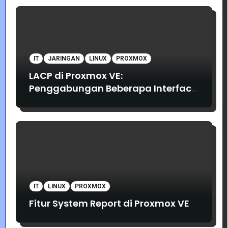
IT
JARINGAN
LINUX
PROXMOX
LACP di Proxmox VE:
Penggabungan Beberapa Interface
Jaringan
IT
LINUX
PROXMOX
Fitur System Report di Proxmox VE