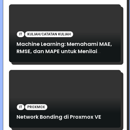
IT
KULIAH/CATATAN KULIAH
Machine Learning: Memahami MAE,
RMSE, dan MAPE untuk Menilai
Akurasi Prediksi
IT
PROXMOX
Network Bonding di Proxmox VE