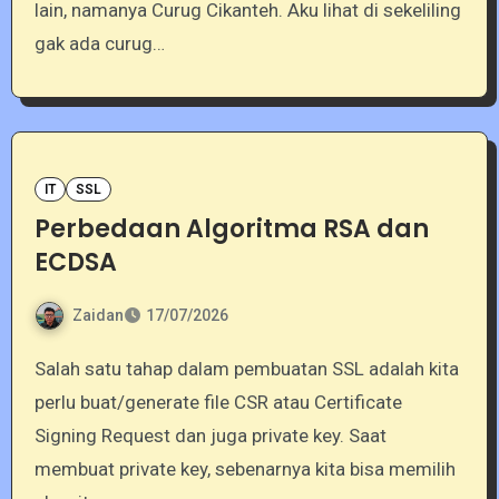
lain, namanya Curug Cikanteh. Aku lihat di sekeliling
gak ada curug…
IT
SSL
Perbedaan Algoritma RSA dan
ECDSA
Zaidan
17/07/2026
Salah satu tahap dalam pembuatan SSL adalah kita
perlu buat/generate file CSR atau Certificate
Signing Request dan juga private key. Saat
membuat private key, sebenarnya kita bisa memilih