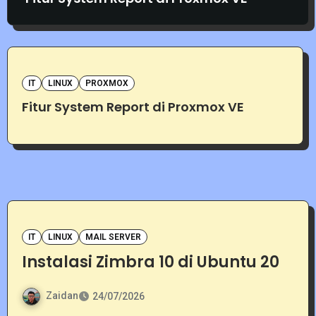
IT
LINUX
PROXMOX
Fitur System Report di Proxmox VE
IT
LINUX
MAIL SERVER
Instalasi Zimbra 10 di Ubuntu 20
Zaidan
24/07/2026