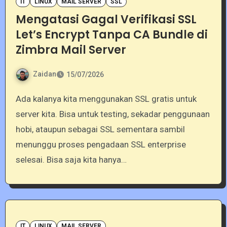
IT
LINUX
MAIL SERVER
SSL
Mengatasi Gagal Verifikasi SSL
Let’s Encrypt Tanpa CA Bundle di
Zimbra Mail Server
Zaidan
15/07/2026
Ada kalanya kita menggunakan SSL gratis untuk
server kita. Bisa untuk testing, sekadar penggunaan
hobi, ataupun sebagai SSL sementara sambil
menunggu proses pengadaan SSL enterprise
selesai. Bisa saja kita hanya…
IT
LINUX
MAIL SERVER