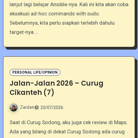
lanjut lagi belajar Ansible-nya. Kali ini kita akan coba
eksekusi ad-hoc commands with sudo.
Sebelumnya, kita perlu siapkan terlebih dahulu
target-nya.…
PERSONAL LIFE/OPINION
Jalan-Jalan 2026 – Curug
Cikanteh (7)
Zaidan
20/07/2026
Saat di Curug Sodong, aku juga cek review di Maps.
Ada yang bilang di dekat Curug Sodong ada curug